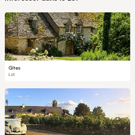
Gîtes
Lot