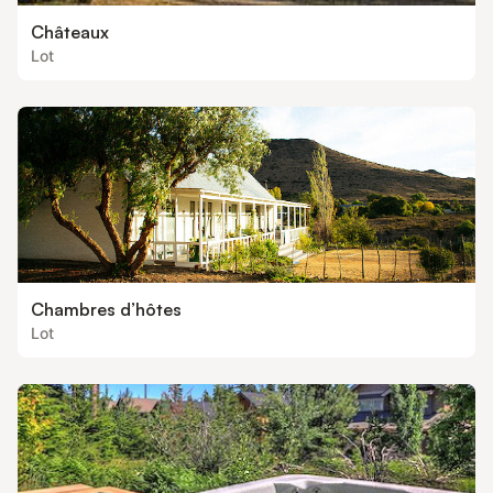
Châteaux
Lot
Chambres d’hôtes
Lot