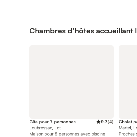
Chambres d’hôtes accueillant l
Gîte pour 7 personnes
9.7
(
4
)
Chalet p
Loubressac, Lot
Martel, L
Maison pour 8 personnes avec piscine
Proches d