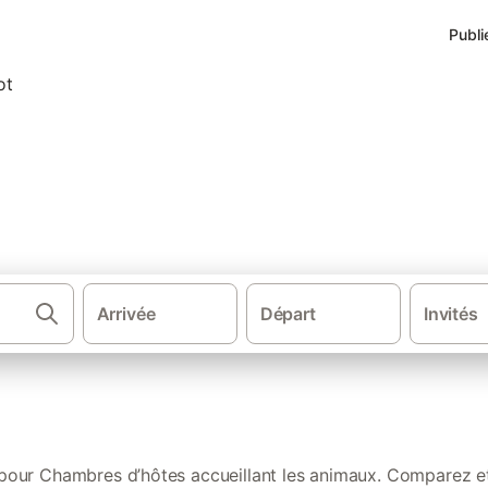
Publi
tes accueillant les animaux d
Arrivée
Départ
Invités
·
Chambres d'hôtes
Chambres d’h
 pour Chambres d’hôtes accueillant les animaux. Comparez e