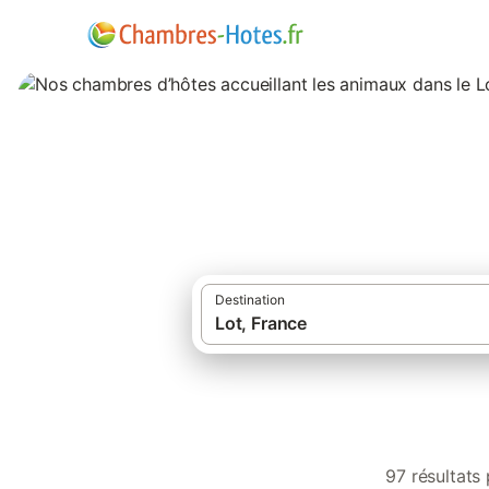
Nos chambres d’hô
Destination
97 résultats