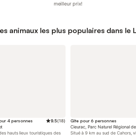
meilleur prix!
es animaux les plus populaires dans le 
our 4 personnes
9.5
(
18
)
Gîte pour 6 personnes
ot
Cieurac, Parc Naturel Régional 
es hauts lieux touristiques des
Situé à 9 km au sud de Cahors, vi