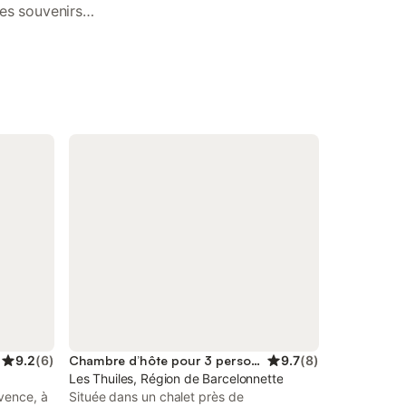
es souvenirs
9.2
(
6
)
Chambre d’hôte pour 3 personnes
9.7
(
8
)
Les Thuiles, Région de Barcelonnette
vence, à
Située dans un chalet près de