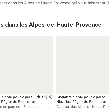
nts dans les Alpes de Haute-Provence qui vous laisseront d
inoubliables.
ires dans les Alpes-de-Haute-Provence
Chambre d’hôte pour 2 personnes
9.8
(
15
)
Chambre d’hôte pour 2 personnes
, Région de Forcalquier
Niozelles, Région de Forcalquier
 d'un parc de 1.5 hectares, dans
Au cœur des Alpes de Haute-Pro