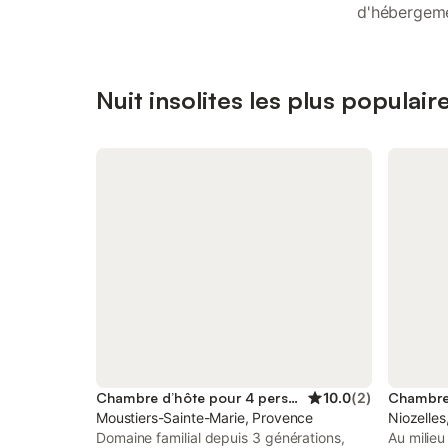
d'hébergeme
Nuit insolites les plus popula
Chambre d’hôte pour 4 personnes
10.0
(
2
)
Moustiers-Sainte-Marie, Provence
Niozelles
Domaine familial depuis 3 générations,
Au milieu