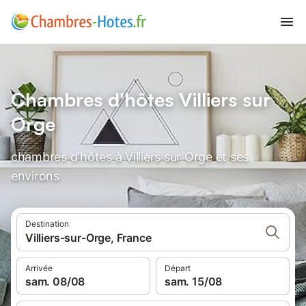
Chambres d'hôtes Villiers sur
Orge
chambres d'hôtes à Villiers sur Orge et ses
environs
Destination
Villiers-sur-Orge, France
Arrivée
Départ
sam. 08/08
sam. 15/08