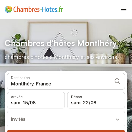
Chambres d'hôtes Montlhéry
chambres d'hôtes à Montlhéry et ses environs
Destination
Montlhéry, France
Arrivée
Départ
sam. 15/08
sam. 22/08
Invités