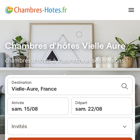
Chambres d'hôtes Vielle Aure
chambres d'hôtes à Vielle Aure et ses environs
Destination
Vielle-Aure, France
Arrivée
Départ
sam. 15/08
sam. 22/08
Invités