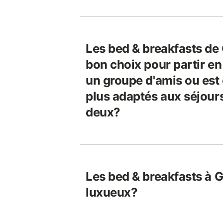
Les bed & breakfasts de 
bon choix pour partir e
un groupe d'amis ou est 
plus adaptés aux séjours
deux?
Les bed & breakfasts à G
luxueux?