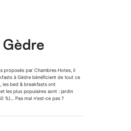
à Gèdre
es proposés par Chambres Hotes, il
kfasts à Gèdre bénéficient de tout ce
i, les bed & breakfasts ont
t les plus populaires sont : jardin
50 %)... Pas mal n'est-ce pas ?