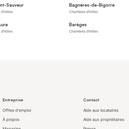
int-Sauveur
Bagnères-de-Bigorre
 d’hôtes
Chambres d’hôtes
Aure
Barèges
 d’hôtes
Chambres d’hôtes
Entreprise
Contact
Offres d'emploi
Aide aux locataires
À propos
Aide aux propriétaires
Magazine
Presse