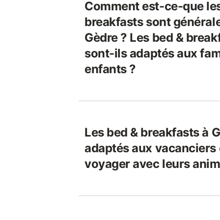
Comment est-ce-que les
breakfasts sont général
Gèdre ? Les bed & break
sont-ils adaptés aux fam
enfants ?
Les bed & breakfasts à G
adaptés aux vacanciers 
voyager avec leurs ani