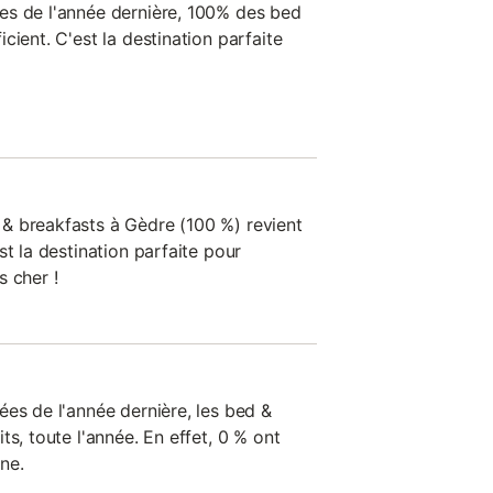
es de l'année dernière, 100% des bed
cient. C'est la destination parfaite
& breakfasts à Gèdre (100 %) revient
st la destination parfaite pour
s cher !
ées de l'année dernière, les bed &
ts, toute l'année. En effet, 0 % ont
ne.