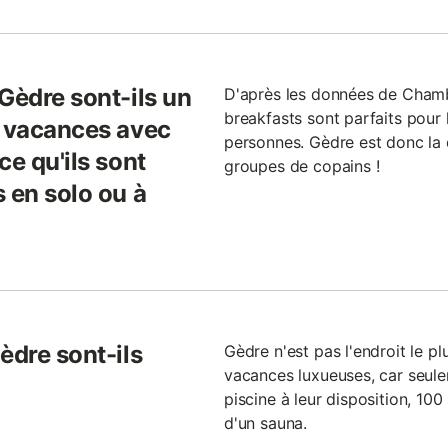
Gèdre sont-ils un
D'après les données de Cham
breakfasts sont parfaits pour 
n vacances avec
personnes. Gèdre est donc la d
ce qu'ils sont
groupes de copains !
 en solo ou à
èdre sont-ils
Gèdre n'est pas l'endroit le p
vacances luxueuses, car seul
piscine à leur disposition, 100
d'un sauna.