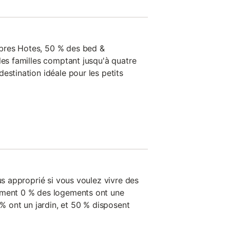
bres Hotes, 50 % des bed &
les familles comptant jusqu'à quatre
estination idéale pour les petits
lus approprié si vous voulez vivre des
ement 0 % des logements ont une
 % ont un jardin, et 50 % disposent