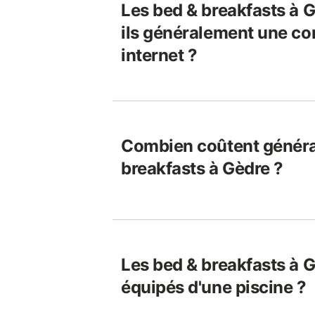
Les bed & breakfasts à 
ils généralement une co
internet ?
Combien coûtent généra
breakfasts à Gèdre ?
Les bed & breakfasts à G
équipés d'une piscine ?