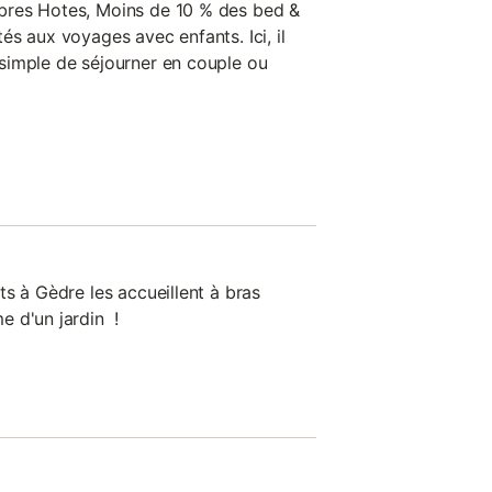
bres Hotes, Moins de 10 % des bed &
s aux voyages avec enfants. Ici, il
simple de séjourner en couple ou
s à Gèdre les accueillent à bras
e d'un jardin !