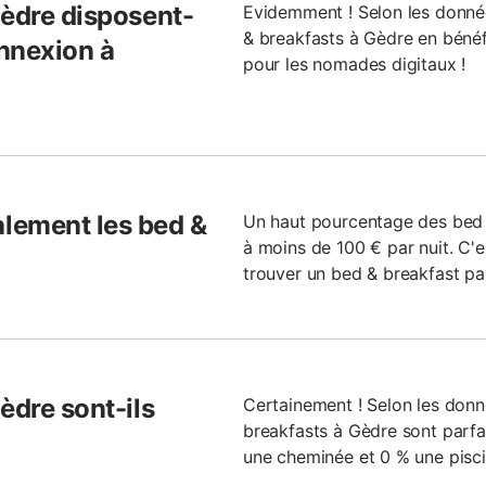
Gèdre disposent-
Evidemment ! Selon les donné
& breakfasts à Gèdre en bénéfi
nnexion à
pour les nomades digitaux !
lement les bed &
Un haut pourcentage des bed 
à moins de 100 € par nuit. C'e
trouver un bed & breakfast pa
èdre sont-ils
Certainement ! Selon les donn
breakfasts à Gèdre sont parfai
une cheminée et 0 % une pisci