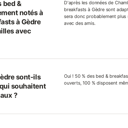
 bed &
D'après les données de Cham
breakfasts à Gèdre sont adapté
ement notés à
sera donc probablement plus 
fasts à Gèdre
avec des amis.
illes avec
èdre sont-ils
Oui ! 50 % des bed & breakfast
ouverts, 100 % disposent mêm
qui souhaitent
maux ?