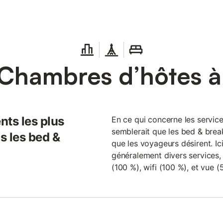
Chambres d’hôtes 
nts les plus
En ce qui concerne les servic
semblerait que les bed & brea
s les bed &
que les voyageurs désirent. Ic
généralement divers services, e
(100 %), wifi (100 %), et vue (