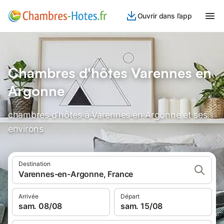
Ouvrir dans l’app
Chambres d'hôtes Varennes en
Argonne
chambres d'hôtes à Varennes en Argonne et ses
environs
Destination
Varennes-en-Argonne, France
Arrivée
Départ
sam. 08/08
sam. 15/08