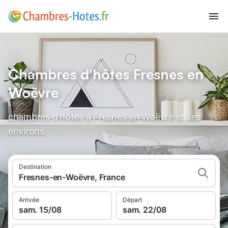
Chambres d'hôtes Fresnes en
Woëvre
chambres d'hôtes à Fresnes en Woëvre et ses
environs
Destination
Fresnes-en-Woëvre, France
Arrivée
Départ
sam. 15/08
sam. 22/08