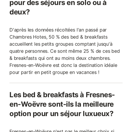
pour des séjours en solo ou à
deux?
D'après les données récoltées l'an passé par
Chambres Hotes, 50 % des bed & breakfasts
accueillent les petits groupes comptant jusqu'à
quatre personnes. Ce sont même 25 % de ces bed
& breakfasts qui ont au moins deux chambres.
Fresnes-en-Woëvre est donc la destination idéale
pour partir en petit groupe en vacances !
Les bed & breakfasts à Fresnes-
en-Woëvre sont-ils la meilleure
option pour un séjour luxueux?
Fresnes-en-Woëvre n'est pas le meilleur choix si