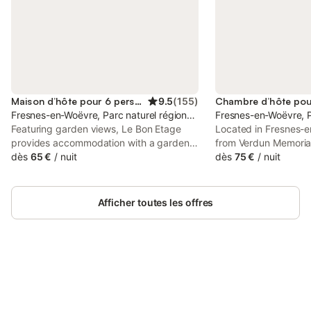
Maison d’hôte pour 6 personnes
9.5
(
155
)
Fresnes-en-Woëvre, Parc naturel régional de Lorraine
Fresnes-en-Woëvre, Pa
Featuring garden views, Le Bon Etage
Located in Fresnes-
provides accommodation with a garden
from Verdun Memoria
and a patio, around 22 km from Verdun
dès
65 €
/
nuit
& Gîtes La Paysanne 
dès
75 €
/
nuit
Memorial. This property offers access to
accommodation with 
a balcony, table tennis, free private
private parking, a t
parking and free WiFi.
facilities.
Afficher toutes les offres
Connectez-vous et économisez
Se connecter
jusqu'à 10% sur nos logements.