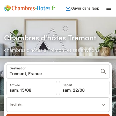
Ouvrir dans l’app
Chambres d'hôtes Trémont
chambres d'hôtes à Trémont et ses environs
Destination
Trémont, France
Arrivée
Départ
sam. 15/08
sam. 22/08
Invités