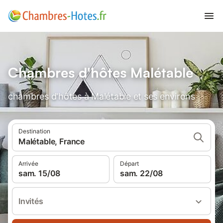
Chambres d'hôtes Malétable
chambres d'hôtes à Malétable et ses environs
Destination
Malétable, France
Arrivée
Départ
sam. 15/08
sam. 22/08
Invités