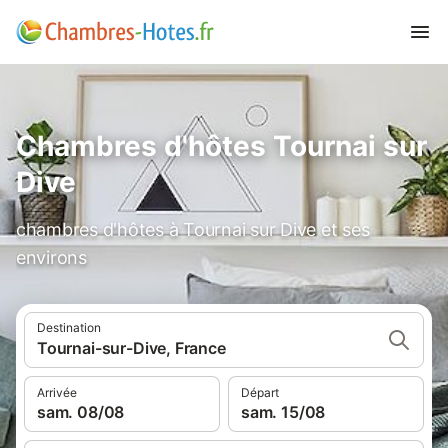
Chambres d'hôtes Tournai sur
Dive
chambres d'hôtes à Tournai sur Dive et ses
environs
Destination
Tournai-sur-Dive, France
Arrivée
Départ
sam. 08/08
sam. 15/08