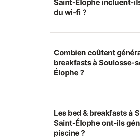
Saint-Élophe incluent-i
du wi-fi ?
Combien coûtent généra
breakfasts à Soulosse-s
Élophe ?
Les bed & breakfasts à 
Saint-Élophe ont-ils gé
piscine ?