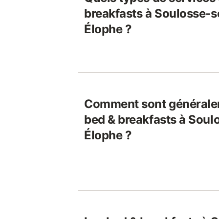
breakfasts à Soulosse-s
Élophe ?
Comment sont généralem
bed & breakfasts à Soul
Élophe ?