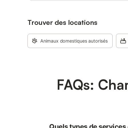
chemin de Compostelle et de la Meuse en
Vélo
Vélo
Trouver des locations
Animaux domestiques autorisés
FAQs: Cham
Quels types de services 