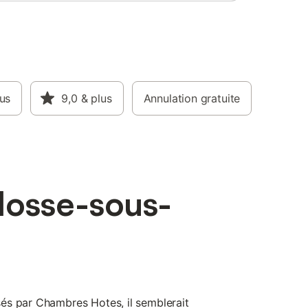
lus
9,0
& plus
Annulation gratuite
losse-sous-
és par Chambres Hotes, il semblerait