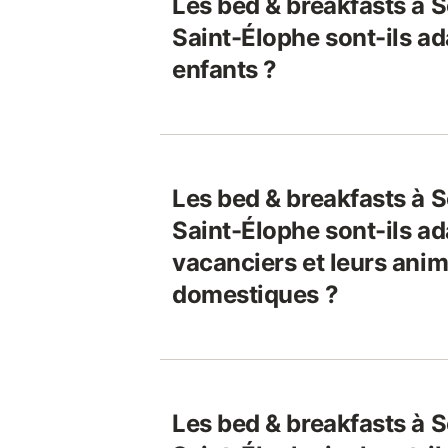
Les bed & breakfasts à 
Saint-Élophe sont-ils a
enfants ?
Les bed & breakfasts à 
Saint-Élophe sont-ils a
vacanciers et leurs ani
domestiques ?
Les bed & breakfasts à 