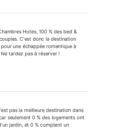
 Chambres Hotes, 100 % des bed &
 couples. C'est donc la destination
ts pour une échappée romantique à
Ne tardez pas à réserver !
est pas la meilleure destination dans
, car seulement 0 % des logements ont
d'un jardin, et 0 % comptent un