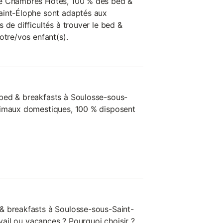
de Chambres Hotes, 100 % des bed &
aint-Élophe sont adaptés aux
 de difficultés à trouver le bed &
otre/vos enfant(s).
bed & breakfasts à Soulosse-sous-
nimaux domestiques, 100 % disposent
& breakfasts à Soulosse-sous-Saint-
avail ou vacances ? Pourquoi choisir ?