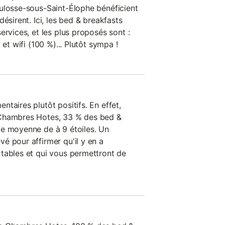
ulosse-sous-Saint-Élophe bénéficient
ésirent. Ici, les bed & breakfasts
ervices, et les plus proposés sont :
 et wifi (100 %)... Plutôt sympa !
taires plutôt positifs. En effet,
 Chambres Hotes, 33 % des bed &
te moyenne de à 9 étoiles. Un
é pour affirmer qu'il y en a
tables et qui vous permettront de