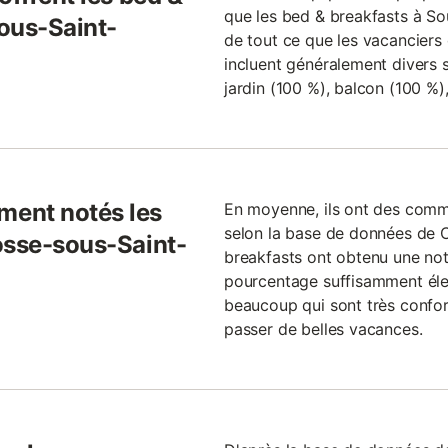
que les bed & breakfasts à So
ous-Saint-
de tout ce que les vacanciers d
incluent généralement divers s
jardin (100 %), balcon (100 %),
ent notés les
En moyenne, ils ont des commen
selon la base de données de
osse-sous-Saint-
breakfasts ont obtenu une no
pourcentage suffisamment élev
beaucoup qui sont très confor
passer de belles vacances.