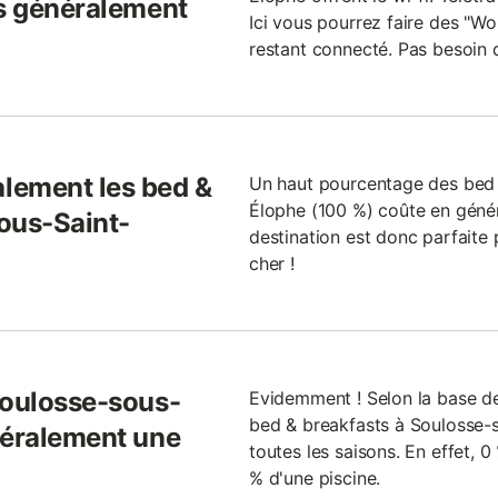
ls généralement
Ici vous pourrez faire des "Wor
restant connecté. Pas besoin 
lement les bed &
Un haut pourcentage des bed 
Élophe (100 %) coûte en génér
ous-Saint-
destination est donc parfaite
cher !
Soulosse-sous-
Evidemment ! Selon la base d
bed & breakfasts à Soulosse-
néralement une
toutes les saisons. En effet, 
% d'une piscine.