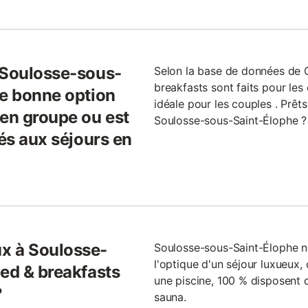
 Soulosse-sous-
Selon la base de données de
breakfasts sont faits pour les
ne bonne option
idéale pour les couples . Prê
 en groupe ou est
Soulosse-sous-Saint-Élophe ? 
tés aux séjours en
x à Soulosse-
Soulosse-sous-Saint-Élophe n'
l'optique d'un séjour luxueux
bed & breakfasts
une piscine, 100 % disposent 
?
sauna.