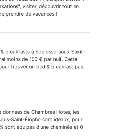
kations", visiter, découvrir tout en
de prendre de vacances !
& breakfasts à Soulosse-sous-Saint-
al moins de 100 € par nuit. Cette
 pour trouver un bed & breakfast pas
e données de Chambres Hotes, les
sous-Saint-Élophe sont idéaux, pour
0 % sont équipés d'une cheminée et 0