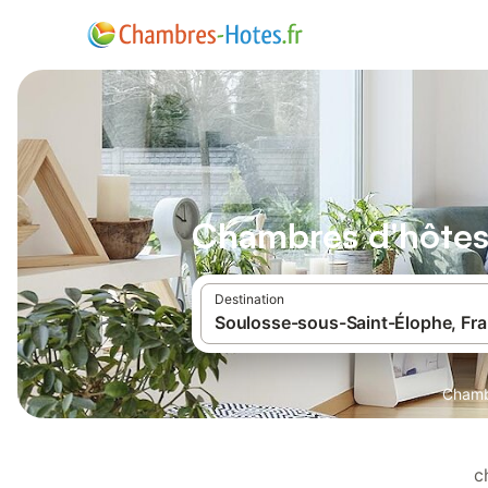
Chambres d'hôtes
Destination
Chamb
c