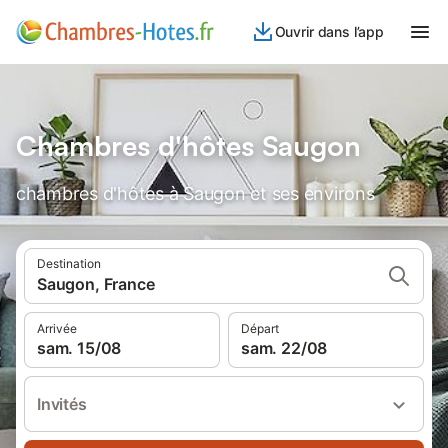
Ouvrir dans l’app
Chambres d'hôtes Saugon
chambres d'hôtes à Saugon et ses environs
Destination
Saugon, France
Arrivée
Départ
sam. 15/08
sam. 22/08
Invités