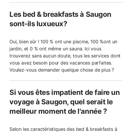
Les bed & breakfasts à Saugon
sont-ils luxueux?
Oui, bien sûr ! 100 % ont une piscine, 100 %ont un
jardin, et 0 % ont même un sauna. Ici vous
trouverez sans aucun doute, tous les services dont
vous avez besoin pour des vacances parfaites.
Voulez-vous demander quelque chose de plus ?
Si vous êtes impatient de faire un
voyage à Saugon, quel serait le
meilleur moment de l'année ?
Selon les caractéristiques des bed & breakfasts à