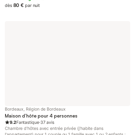
80 €
dès
par nuit
Bordeaux, Région de Bordeaux
Maison d’hôte pour 4 personnes
9.2
Fantastique
⋅
37 avis
Chambre d'hôtes avec entrée privée (j'habite dans
l'appartement) pour 1 couple ou 1 famille avec 1 ou 2 enfants :