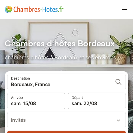
Chambres d'hôtes Bordeaux
chambres d'hôtes à Bordeaux et ses environs
Destination
Bordeaux, France
Arrivée
Départ
sam. 15/08
sam. 22/08
Invités