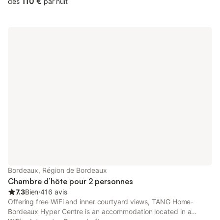
110 €
dès
par nuit
Bordeaux, Région de Bordeaux
Chambre d’hôte pour 2 personnes
7.3
Bien
⋅
416 avis
Offering free WiFi and inner courtyard views, TANG Home-
Bordeaux Hyper Centre is an accommodation located in a