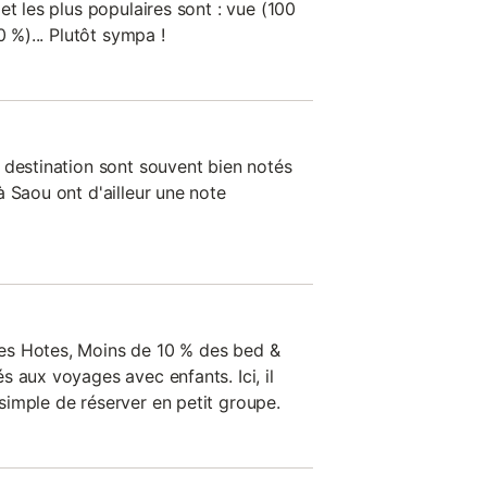
et les plus populaires sont : vue (100
0 %)... Plutôt sympa !
 destination sont souvent bien notés
 Saou ont d'ailleur une note
es Hotes, Moins de 10 % des bed &
 aux voyages avec enfants. Ici, il
imple de réserver en petit groupe.