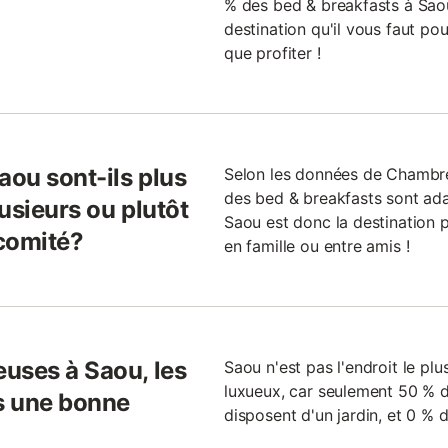
% des bed & breakfasts à Saou
destination qu'il vous faut pou
que profiter !
aou sont-ils plus
Selon les données de Chambre
des bed & breakfasts sont ada
usieurs ou plutôt
Saou est donc la destination p
comité?
en famille ou entre amis !
uses à Saou, les
Saou n'est pas l'endroit le pl
luxueux, car seulement 50 % 
ls une bonne
disposent d'un jardin, et 0 % 