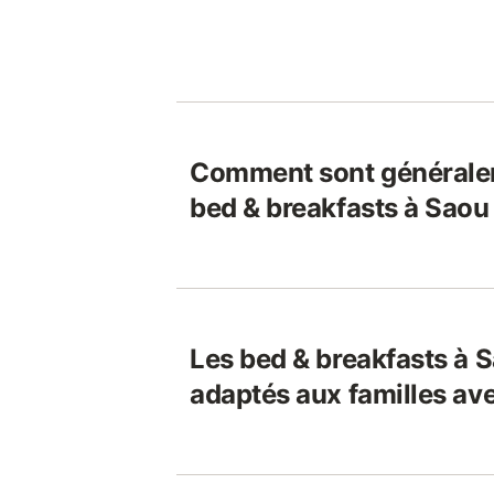
Comment sont généralem
bed & breakfasts à Saou
Les bed & breakfasts à S
adaptés aux familles av