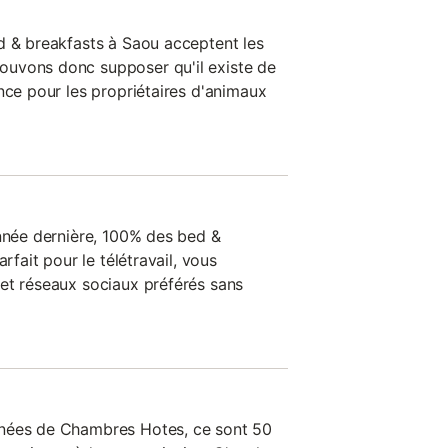
d & breakfasts à Saou acceptent les
uvons donc supposer qu'il existe de
nce pour les propriétaires d'animaux
année dernière, 100% des bed &
rfait pour le télétravail, vous
et réseaux sociaux préférés sans
nnées de Chambres Hotes, ce sont 50