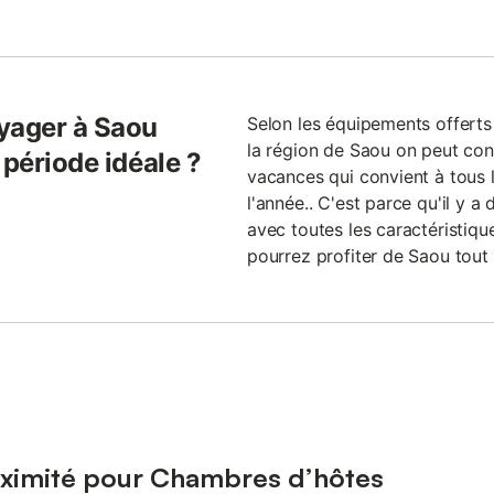
yager à Saou
Selon les équipements offerts
la région de Saou on peut con
 période idéale ?
vacances qui convient à tous l
l'année.. C'est parce qu'il y a
avec toutes les caractéristiqu
pourrez profiter de Saou tout 
oximité pour Chambres d’hôtes