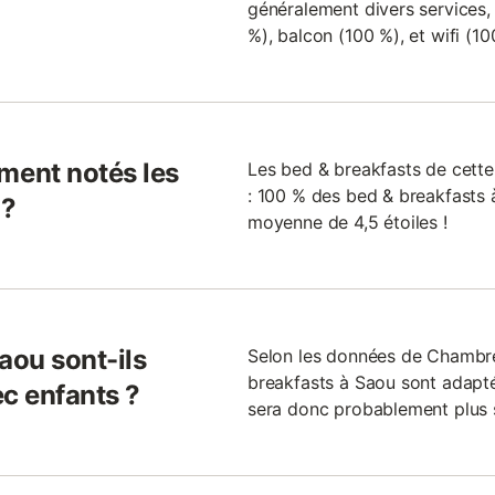
généralement divers services, 
%), balcon (100 %), et wifi (10
ent notés les
Les bed & breakfasts de cette
: 100 % des bed & breakfasts à
 ?
moyenne de 4,5 étoiles !
aou sont-ils
Selon les données de Chambr
breakfasts à Saou sont adaptés
ec enfants ?
sera donc probablement plus s