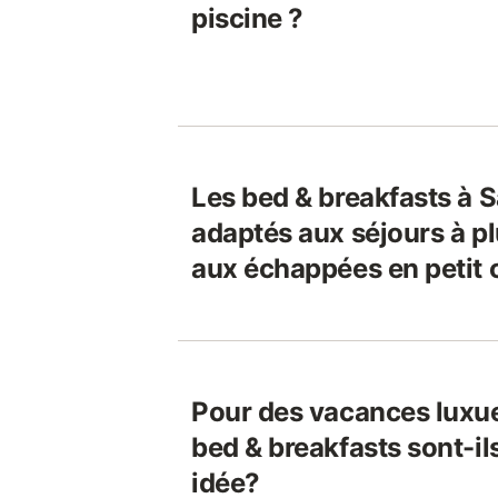
piscine ?
Les bed & breakfasts à S
adaptés aux séjours à pl
aux échappées en petit 
Pour des vacances luxue
bed & breakfasts sont-i
idée?