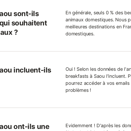
aou sont-ils
En générale, seuls 0 % des be
animaux domestiques. Nous po
qui souhaitent
meilleures destinations en Fra
maux ?
domestiques.
aou incluent-ils
Oui ! Selon les données de l'
breakfasts à Saou l'incluent. Pa
pourrez accéder à vos emails 
problèmes !
aou ont-ils une
Evidemment ! D'après les do