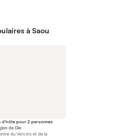
ulaires à Saou
d’hôte pour 2 personnes
gion de Die
ontre du Vercors et de la