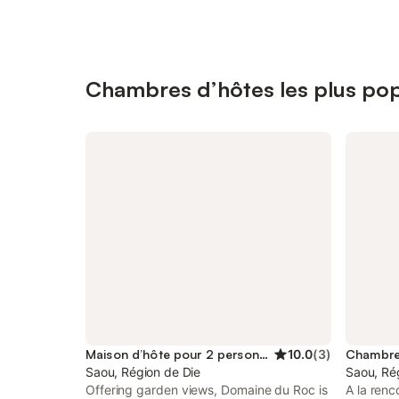
Chambres d’hôtes les plus pop
Maison d’hôte pour 2 personnes
10.0
(
3
)
Chambre 
Saou, Région de Die
Saou, Ré
Offering garden views, Domaine du Roc is
A la renc