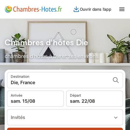
Ouvrir dans l’app
Chambres d'hôtes Die
chambres d'hôtes à Die et ses environs
Destination
Die, France
Arrivée
Départ
sam. 15/08
sam. 22/08
Invités