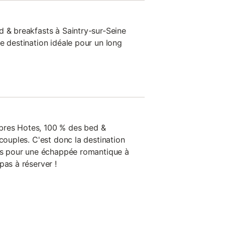
d & breakfasts à Saintry-sur-Seine
e destination idéale pour un long
bres Hotes, 100 % des bed &
 couples. C'est donc la destination
êts pour une échappée romantique à
pas à réserver !