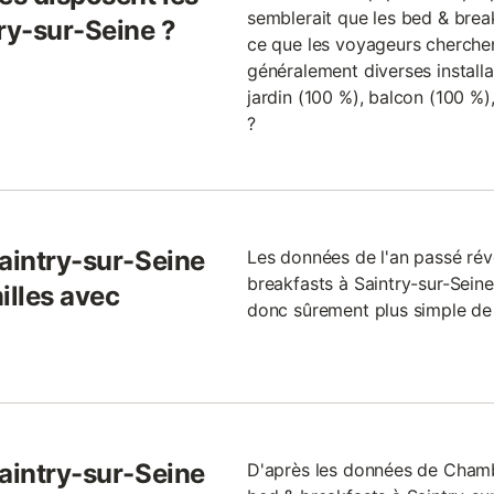
semblerait que les bed & break
ry-sur-Seine ?
ce que les voyageurs cherchent
généralement diverses installa
jardin (100 %), balcon (100 %),
?
Saintry-sur-Seine
Les données de l'an passé ré
breakfasts à Saintry-sur-Seine 
illes avec
donc sûrement plus simple de 
Saintry-sur-Seine
D'après les données de Chamb