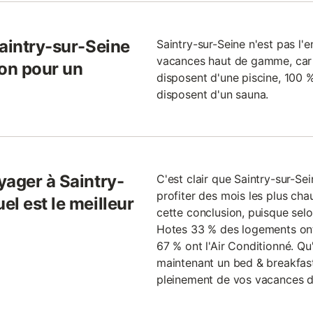
Saintry-sur-Seine
Saintry-sur-Seine n'est pas l'
vacances haut de gamme, car
ion pour un
disposent d'une piscine, 100 %
disposent d'un sauna.
yager à Saintry-
C'est clair que Saintry-sur-Se
profiter des mois les plus ch
l est le meilleur
cette conclusion, puisque sel
Hotes 33 % des logements ont 
67 % ont l'Air Conditionné. Q
maintenant un bed & breakfast
pleinement de vos vacances d