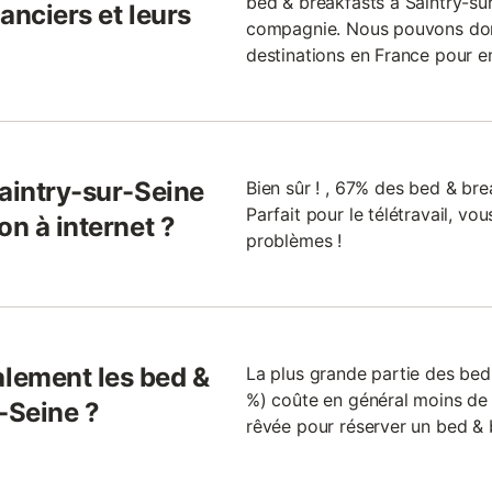
bed & breakfasts à Saintry-su
anciers et leurs
compagnie. Nous pouvons donc 
destinations en France pour 
Saintry-sur-Seine
Bien sûr ! , 67% des bed & brea
Parfait pour le télétravail, v
on à internet ?
problèmes !
lement les bed &
La plus grande partie des bed
%) coûte en général moins de 1
-Seine ?
rêvée pour réserver un bed & 