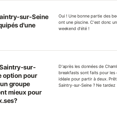
Saintry-sur-Seine
Oui ! Une bonne partie des be
ont une piscine. C'est donc un
quipés d'une
weekend d'été !
Saintry-sur-
D'après les données de Cham
breakfasts sont faits pour les
e option pour
idéale pour partir à deux. Pr
 un groupe
Saintry-sur-Seine ? Ne tardez 
sont mieux pour
x.ses?