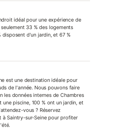
endroit idéal pour une expérience de
 seulement 33 % des logements
 disposent d'un jardin, et 67 %
ine est une destination idéale pour
auds de l'année. Nous pouvons faire
on les données internes de Chambres
une piscine, 100 % ont un jardin, et
u'attendez-vous ? Réservez
 à Saintry-sur-Seine pour profiter
'été.