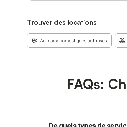
Trouver des locations
Animaux domestiques autorisés
FAQs: Cha
De quels types de servic