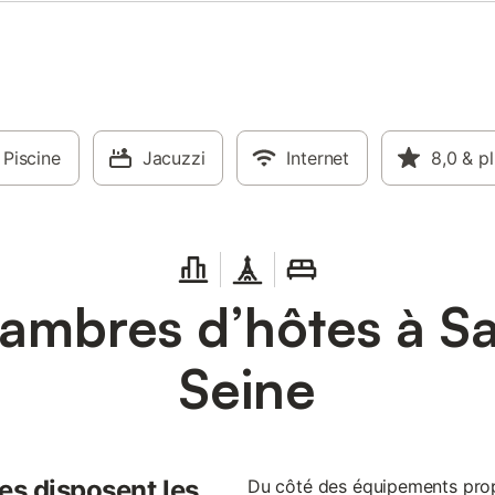
Piscine
Jacuzzi
Internet
8,0
& p
mbres d’hôtes à Sa
Seine
es disposent les
Du côté des équipements prop