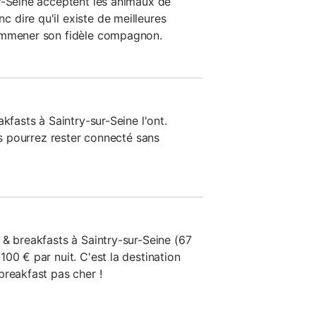
r-Seine acceptent les animaux de
dire qu'il existe de meilleures
emmener son fidèle compagnon.
kfasts à Saintry-sur-Seine l'ont.
ous pourrez rester connecté sans
 & breakfasts à Saintry-sur-Seine (67
00 € par nuit. C'est la destination
breakfast pas cher !