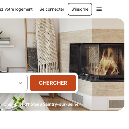
ez votre logement
Se connecter
S'inscrire
CHERCHER
·
Chambres d’hôtes à Saintry-sur-Seine