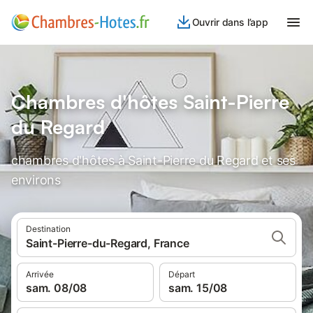
Ouvrir dans l’app
Chambres d'hôtes Saint-Pierre
du Regard
chambres d'hôtes à Saint-Pierre du Regard et ses
environs
Destination
Saint-Pierre-du-Regard, France
Arrivée
Départ
sam. 08/08
sam. 15/08