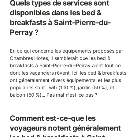
Quels types de services sont
+ internet 👕 Armoire et penderie ♨️
Chauffage
disponibles dans les bed &
breakfasts à Saint-Pierre-du-
Perray ?
En ce qui concerne les équipements proposés par
Chambres Hotes, il semblerait que les bed &
breakfasts à Saint-Pierre-du-Perray aient tout ce
dont les vacanciers rêvent. Ici, les bed & breakfasts
ont généralement divers équipements, et les plus
populaires sont : wifi (100 %), jardin (50 %), et
balcon (50 %)... Pas mal n'est-ce pas ?
Comment est-ce-que les
voyageurs notent généralement