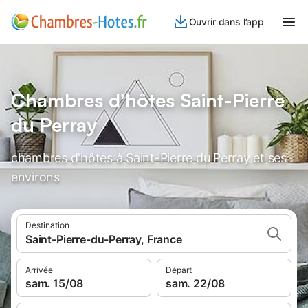
Ouvrir dans l’app
Chambres d'hôtes Saint-Pierre
du Perray
chambres d'hôtes à Saint-Pierre du Perray et ses
environs
Destination
Saint-Pierre-du-Perray, France
Arrivée
Départ
sam. 15/08
sam. 22/08