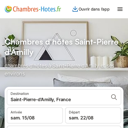
Ouvrir dans l’app
Chambres d'hôtes Saint-Pierre
d'Amilly
chambres d'hôtes à Saint-Pierre d'Amilly et ses
environs
Destination
Saint-Pierre-d'Amilly, France
Arrivée
Départ
sam. 15/08
sam. 22/08