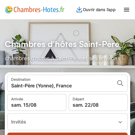
Ouvrir dans l’app
Chambres d'hôtes Saint-Père
chambres d'hôtes à Saint-Père et ses environs
Destination
Saint-Père (Yonne), France
Arrivée
Départ
sam. 15/08
sam. 22/08
Invités