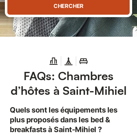
CHERCHER
FAQs: Chambres
d’hôtes à Saint-Mihiel
Quels sont les équipements les
plus proposés dans les bed &
breakfasts à Saint-Mihiel ?