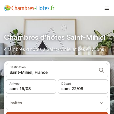
Chambres d'hôtes Saint-Mihiel
chambres d'hôtes à Saint-Mihiel et ses environs
Destination
Saint-Mihiel, France
Arrivée
Départ
sam. 15/08
sam. 22/08
Invités