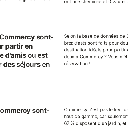
ont une cheminée et 0 % une p
e Commercy sont-
Selon la base de données de
breakfasts sont faits pour de
r partir en
destination idéale pour parti
 d'amis ou est
deux à Commercy ? Vous n'ête
r des séjours en
réservation !
 Commercy sont-
Commercy n'est pas le lieu i
haut de gamme, car seulement
67 % disposent d'un jardin, et