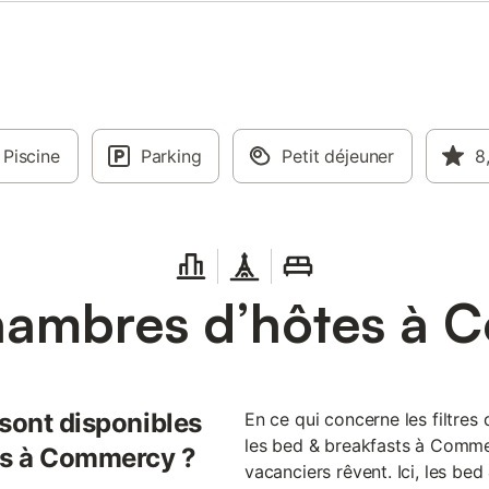
Piscine
Parking
Petit déjeuner
8
hambres d’hôtes à 
 sont disponibles
En ce qui concerne les filtres
les bed & breakfasts à Comme
ts à Commercy ?
vacanciers rêvent. Ici, les be