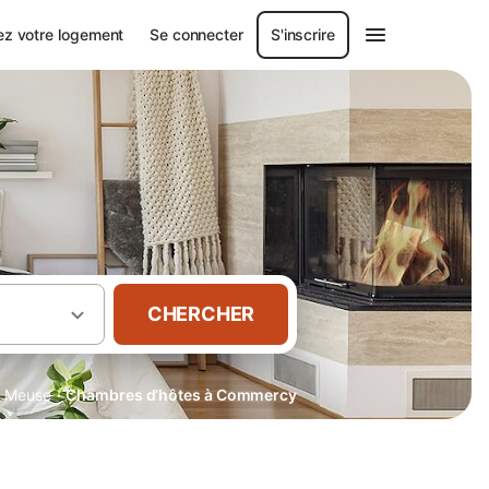
ez votre logement
Se connecter
S'inscrire
CHERCHER
·
Meuse
Chambres d’hôtes à Commercy