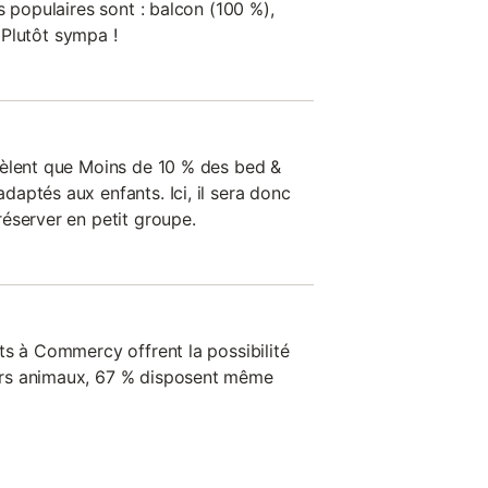
s populaires sont : balcon (100 %),
. Plutôt sympa !
vèlent que Moins de 10 % des bed &
aptés aux enfants. Ici, il sera donc
éserver en petit groupe.
ts à Commercy offrent la possibilité
rs animaux, 67 % disposent même