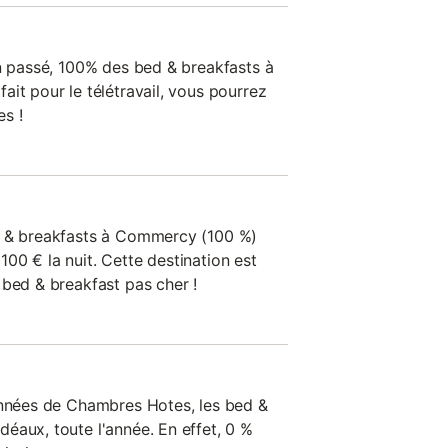
an passé, 100% des bed & breakfasts à
it pour le télétravail, vous pourrez
s !
d & breakfasts à Commercy (100 %)
00 € la nuit. Cette destination est
 bed & breakfast pas cher !
onnées de Chambres Hotes, les bed &
éaux, toute l'année. En effet, 0 %