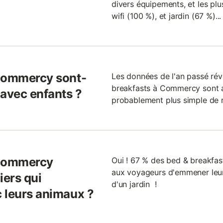
divers équipements, et les plu
wifi (100 %), et jardin (67 %)..
 Commercy sont-
Les données de l'an passé ré
breakfasts à Commercy sont ad
 avec enfants ?
probablement plus simple de r
 Commercy
Oui ! 67 % des bed & breakfas
aux voyageurs d'emmener leu
iers qui
d'un jardin !
 leurs animaux ?