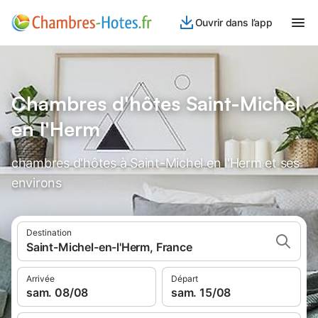
Ouvrir dans l’app
Chambres d'hôtes Saint-Michel
en l'Herm
chambres d'hôtes à Saint-Michel en l'Herm et ses
environs
Destination
Saint-Michel-en-l'Herm, France
Arrivée
Départ
sam. 08/08
sam. 15/08