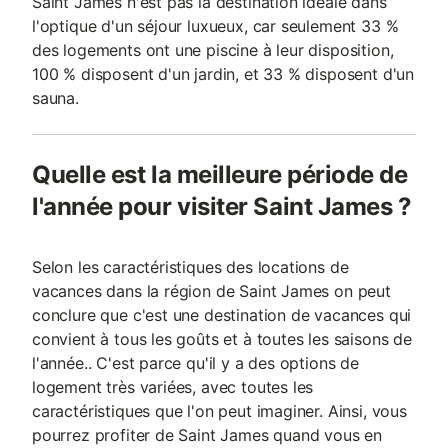
Saint James n'est pas la destination idéale dans
l'optique d'un séjour luxueux, car seulement 33 %
des logements ont une piscine à leur disposition,
100 % disposent d'un jardin, et 33 % disposent d'un
sauna.
Quelle est la meilleure période de
l'année pour visiter Saint James ?
Selon les caractéristiques des locations de
vacances dans la région de Saint James on peut
conclure que c'est une destination de vacances qui
convient à tous les goûts et à toutes les saisons de
l'année.. C'est parce qu'il y a des options de
logement très variées, avec toutes les
caractéristiques que l'on peut imaginer. Ainsi, vous
pourrez profiter de Saint James quand vous en