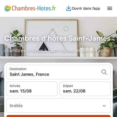
Ouvrir dans l’app
Chambres d'hôtes Saint-James
chambres d'hôtes à Saint-James et ses environs
Destination
Saint James, France
Arrivée
Départ
sam. 15/08
sam. 22/08
Invités