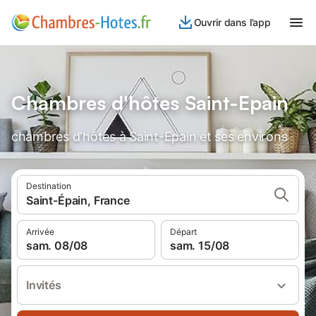
Ouvrir dans l’app
Chambres d'hôtes Saint-Epain
chambres d'hôtes à Saint-Epain et ses environs
Destination
Saint-Épain, France
Arrivée
Départ
sam. 08/08
sam. 15/08
Invités