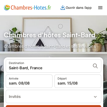
Ouvrir dans l’app
Chambres d'hôtes Saint-Bard
chambres d'hôtes à Saint-Bard et ses environs
Destination
Saint-Bard, France
Arrivée
Départ
sam. 08/08
sam. 15/08
Invités