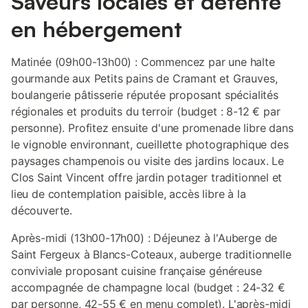
Saveurs locales et détente
en hébergement
Matinée (09h00-13h00) : Commencez par une halte
gourmande aux Petits pains de Cramant et Grauves,
boulangerie pâtisserie réputée proposant spécialités
régionales et produits du terroir (budget : 8-12 € par
personne). Profitez ensuite d'une promenade libre dans
le vignoble environnant, cueillette photographique des
paysages champenois ou visite des jardins locaux. Le
Clos Saint Vincent offre jardin potager traditionnel et
lieu de contemplation paisible, accès libre à la
découverte.
Après-midi (13h00-17h00) : Déjeunez à l'Auberge de
Saint Fergeux à Blancs-Coteaux, auberge traditionnelle
conviviale proposant cuisine française généreuse
accompagnée de champagne local (budget : 24-32 €
par personne, 42-55 € en menu complet). L'après-midi