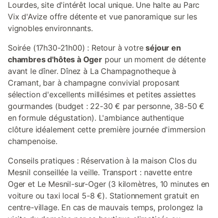
Lourdes, site d'intérêt local unique. Une halte au Parc
Vix d'Avize offre détente et vue panoramique sur les
vignobles environnants.
Soirée (17h30-21h00) : Retour à votre
séjour en
chambres d'hôtes à Oger
pour un moment de détente
avant le dîner. Dînez à La Champagnotheque à
Cramant, bar à champagne convivial proposant
sélection d'excellents millésimes et petites assiettes
gourmandes (budget : 22-30 € par personne, 38-50 €
en formule dégustation). L'ambiance authentique
clôture idéalement cette première journée d'immersion
champenoise.
Conseils pratiques : Réservation à la maison Clos du
Mesnil conseillée la veille. Transport : navette entre
Oger et Le Mesnil-sur-Oger (3 kilomètres, 10 minutes en
voiture ou taxi local 5-8 €). Stationnement gratuit en
centre-village. En cas de mauvais temps, prolongez la