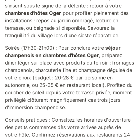
s'inscrit sous le signe de la détente : retour à votre
chambres d'hôtes Oger
pour profiter pleinement des
installations : repos au jardin ombragé, lecture en
terrasse, ou baignade si disponible. Savourez la
tranquillité du village lors d'une sieste réparatrice.
Soirée (17h30-21h00) : Pour conclure votre
séjour
champenois en chambres d'hôtes Oger
, préparez
dîner léger sur place avec produits du terroir : fromages
champenois, charcuterie fine et champagne déguisé de
votre choix (budget : 20-28 € par personne en
autonomie, ou 25-35 € en restaurant local). Profitez du
coucher de soleil depuis votre terrasse privée, moment
privilégié clôturant magnifiquement ces trois jours
d'immersion champenoise.
Conseils pratiques : Consultez les horaires d'ouverture
des petits commerces dès votre arrivée auprès de
votre hôte. Confirmez réservations aux restaurants 24