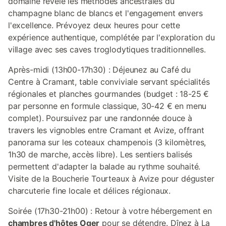
domaine révèle les méthodes ancestrales du
champagne blanc de blancs et l'engagement envers
l'excellence. Prévoyez deux heures pour cette
expérience authentique, complétée par l'exploration du
village avec ses caves troglodytiques traditionnelles.
Après-midi (13h00-17h30) : Déjeunez au Café du
Centre à Cramant, table conviviale servant spécialités
régionales et planches gourmandes (budget : 18-25 €
par personne en formule classique, 30-42 € en menu
complet). Poursuivez par une randonnée douce à
travers les vignobles entre Cramant et Avize, offrant
panorama sur les coteaux champenois (3 kilomètres,
1h30 de marche, accès libre). Les sentiers balisés
permettent d'adapter la balade au rythme souhaité.
Visite de la Boucherie Tourteaux à Avize pour déguster
charcuterie fine locale et délices régionaux.
Soirée (17h30-21h00) : Retour à votre hébergement en
chambres d'hôtes Oger
pour se détendre. Dînez à La