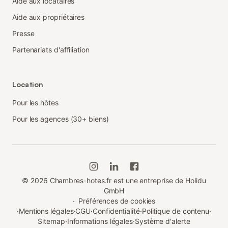
Aide aux locataires
Aide aux propriétaires
Presse
Partenariats d'affiliation
Location
Pour les hôtes
Pour les agences (30+ biens)
©
2026
Chambres-hotes.fr est une entreprise de Holidu
GmbH
·
Préférences de cookies
·
Mentions légales
·
CGU
·
Confidentialité
·
Politique de contenu
·
Sitemap
·
Informations légales
·
Système d'alerte