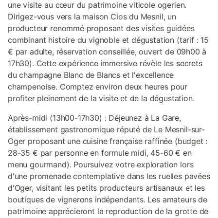
une visite au cœur du patrimoine viticole ogerien.
Dirigez-vous vers la maison Clos du Mesnil, un
producteur renommé proposant des visites guidées
combinant histoire du vignoble et dégustation (tarif : 15
€ par adulte, réservation conseillée, ouvert de 09h00 à
17h30). Cette expérience immersive révèle les secrets
du champagne Blanc de Blancs et l'excellence
champenoise. Comptez environ deux heures pour
profiter pleinement de la visite et de la dégustation.
Après-midi (13h00-17h30) : Déjeunez à La Gare,
établissement gastronomique réputé de Le Mesnil-sur-
Oger proposant une cuisine française raffinée (budget :
28-35 € par personne en formule midi, 45-60 € en
menu gourmand). Poursuivez votre exploration lors
d'une promenade contemplative dans les ruelles pavées
d'Oger, visitant les petits producteurs artisanaux et les
boutiques de vignerons indépendants. Les amateurs de
patrimoine apprécieront la reproduction de la grotte de