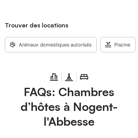
pers. Le village est très calme et tout
proche de la ville de Reims
Trouver des locations
Animaux domestiques autorisés
Piscine
FAQs: Chambres
d’hôtes à Nogent-
l'Abbesse