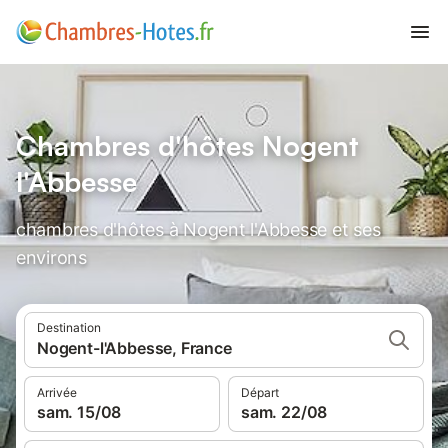
Chambres d'hôtes Nogent
l'Abbesse
chambres d'hôtes à Nogent l'Abbesse et ses
environs
Destination
Nogent-l'Abbesse, France
Arrivée
Départ
sam. 15/08
sam. 22/08