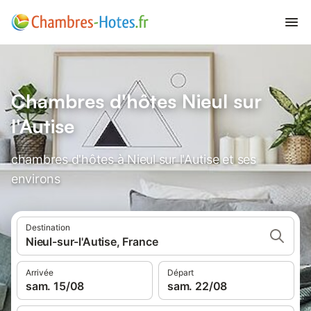
Chambres d'hôtes Nieul sur
l'Autise
chambres d'hôtes à Nieul sur l'Autise et ses
environs
Destination
Nieul-sur-l'Autise, France
Arrivée
Départ
sam. 15/08
sam. 22/08