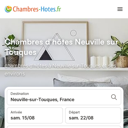
Chambres d'hôtes Neuville sur
Touques
chambres d'hôtes à Neuville sur Touques et ses
environs
Destination
Neuville-sur-Touques, France
Arrivée
Départ
sam. 15/08
sam. 22/08