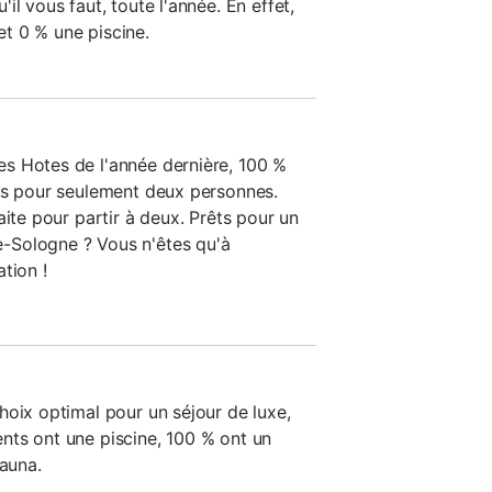
il vous faut, toute l'année. En effet,
t 0 % une piscine.
s Hotes de l'année dernière, 100 %
ts pour seulement deux personnes.
aite pour partir à deux. Prêts pour un
-Sologne ? Vous n'êtes qu'à
tion !
hoix optimal pour un séjour de luxe,
nts ont une piscine, 100 % ont un
sauna.