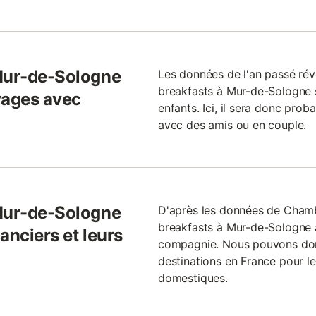
 Mur-de-Sologne
Les données de l'an passé ré
breakfasts à Mur-de-Sologne
yages avec
enfants. Ici, il sera donc pro
avec des amis ou en couple.
 Mur-de-Sologne
D'après les données de Cham
breakfasts à Mur-de-Sologne 
anciers et leurs
compagnie. Nous pouvons donc 
destinations en France pour l
domestiques.