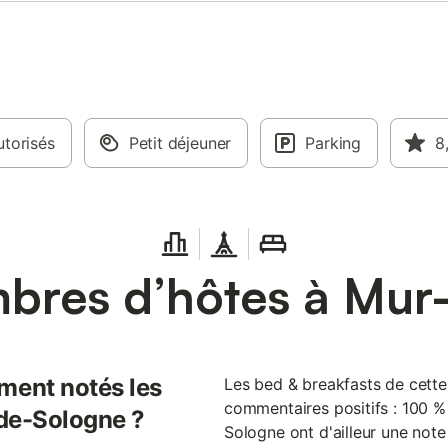
torisés
Petit déjeuner
Parking
8
bres d’hôtes à Mur
ent notés les
Les bed & breakfasts de cett
commentaires positifs : 100 %
-de-Sologne ?
Sologne ont d'ailleur une note