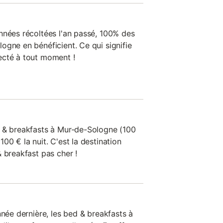
nnées récoltées l'an passé, 100% des
ogne en bénéficient. Ce qui signifie
ecté à tout moment !
d & breakfasts à Mur-de-Sologne (100
00 € la nuit. C'est la destination
 breakfast pas cher !
nnée dernière, les bed & breakfasts à