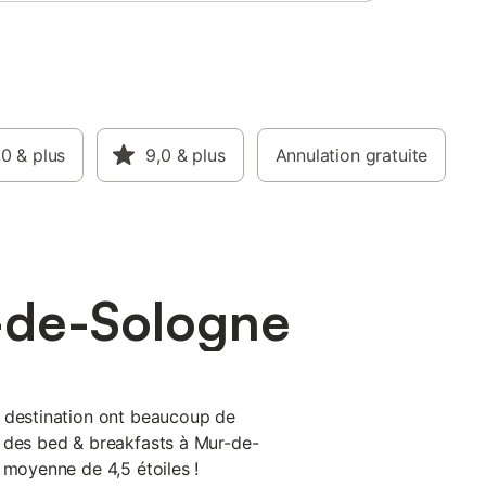
,0
& plus
9,0
& plus
Annulation gratuite
-de-Sologne
e destination ont beaucoup de
 des bed & breakfasts à Mur-de-
 moyenne de 4,5 étoiles !