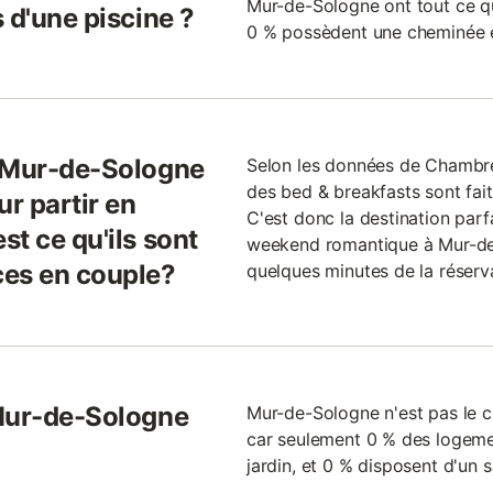
Mur-de-Sologne ont tout ce qu'
 d'une piscine ?
0 % possèdent une cheminée e
e Mur-de-Sologne
Selon les données de Chambre
des bed & breakfasts sont fai
ur partir en
C'est donc la destination parf
t ce qu'ils sont
weekend romantique à Mur-de
ces en couple?
quelques minutes de la réserva
 Mur-de-Sologne
Mur-de-Sologne n'est pas le c
car seulement 0 % des logeme
jardin, et 0 % disposent d'un 