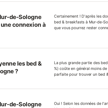
 Mur-de-Sologne
Certainement ! D'après les do
bed & breakfasts à Mur-de-Sol
l une connexion à
que vous pourrez rester conn
enne les bed &
La plus grande partie des be
%) coûte en général moins de 1
logne ?
parfaite pour trouver un bed &
 Mur-de-Sologne
Oui ! Selon les données de l'a