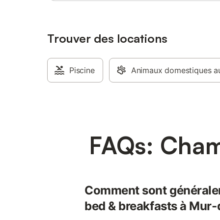
Trouver des locations
Piscine
Animaux domestiques au
FAQs: Cham
Comment sont généralem
bed & breakfasts à Mur