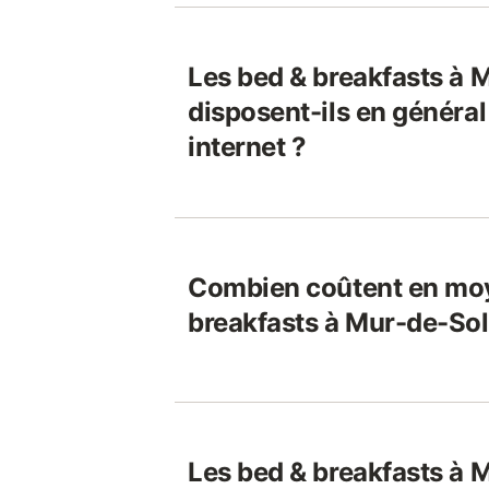
Les bed & breakfasts à
disposent-ils en généra
internet ?
Combien coûtent en moy
breakfasts à Mur-de-So
Les bed & breakfasts à