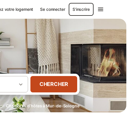
ez votre logement
Se connecter
S'inscrire
CHERCHER
·
r
Chambres d’hôtes à Mur-de-Sologne