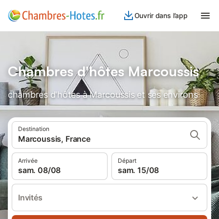
Ouvrir dans l’app
Chambres d'hôtes Marcoussis
chambres d'hôtes à Marcoussis et ses environs
Destination
Marcoussis, France
Arrivée
Départ
sam. 08/08
sam. 15/08
Invités