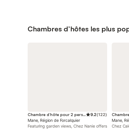
Chambres d’hôtes les plus pop
Chambre d’hôte pour 2 personnes
9.2
(
122
)
Mane, Région de Forcalquier
Mane, Ré
Featuring garden views, Chez Nanie offers
Chez Calo