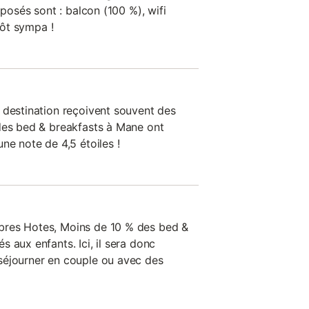
oposés sont : balcon (100 %), wifi
utôt sympa !
 destination reçoivent souvent des
des bed & breakfasts à Mane ont
ne note de 4,5 étoiles !
bres Hotes, Moins de 10 % des bed &
 aux enfants. Ici, il sera donc
séjourner en couple ou avec des