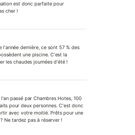
nation est donc parfaite pour
s cher !
e l'année dernière, ce sont 57 % des
ossèdent une piscine. C'est la
er les chaudes journées d'été !
s l'an passé par Chambres Hotes, 100
aits pour deux personnes. C'est donc
artir avec votre moitié. Prêts pour une
 Ne tardez pas à réserver !