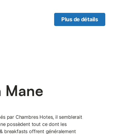
Plus de détails
à Mane
és par Chambres Hotes, il semblerait
ne possèdent tout ce dont les
d & breakfasts offrent généralement