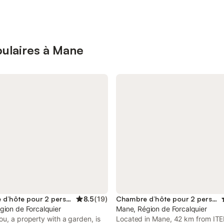
ulaires à Mane
Chambre d’hôte pour 2 personnes
8.5
(
19
)
Chambre d’hôte pour 2 personnes
gion de Forcalquier
Mane, Région de Forcalquier
u, a property with a garden, is
Located in Mane, 42 km from ITE