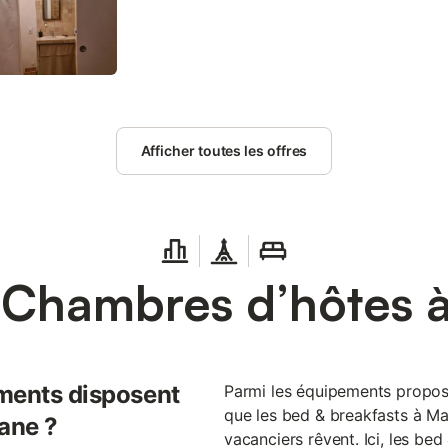
Afficher toutes les offres
 Chambres d’hôtes 
ments disposent
Parmi les équipements propos
que les bed & breakfasts à Ma
Mane ?
vacanciers rêvent. Ici, les be