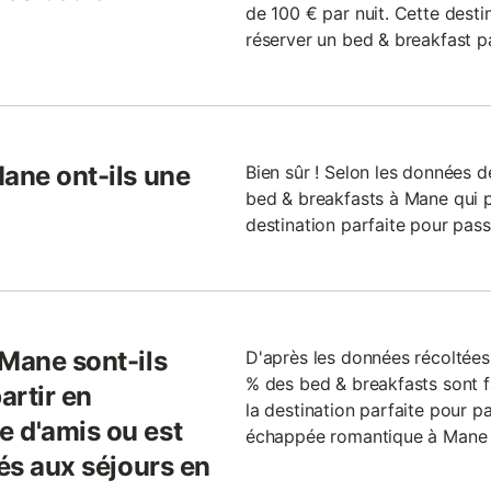
de 100 € par nuit. Cette desti
réserver un bed & breakfast pa
Mane ont-ils une
Bien sûr ! Selon les données d
bed & breakfasts à Mane qui p
destination parfaite pour pass
 Mane sont-ils
D'après les données récoltée
% des bed & breakfasts sont f
artir en
la destination parfaite pour p
 d'amis ou est
échappée romantique à Mane ?
tés aux séjours en