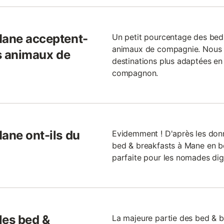
Mane acceptent-
Un petit pourcentage des bed
animaux de compagnie. Nous 
rs animaux de
destinations plus adaptées e
compagnon.
ane ont-ils du
Evidemment ! D'après les donn
bed & breakfasts à Mane en bén
parfaite pour les nomades digi
 les bed &
La majeure partie des bed & b