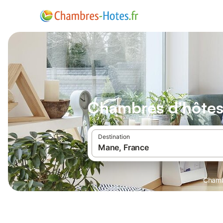
Chambres d'hôte
Destination
Chamb