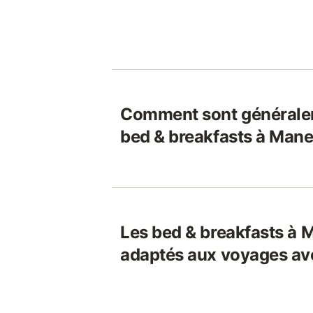
Comment sont généralem
bed & breakfasts à Mane
Les bed & breakfasts à M
adaptés aux voyages av