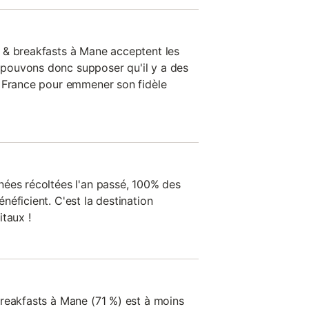
 & breakfasts à Mane acceptent les
pouvons donc supposer qu'il y a des
n France pour emmener son fidèle
ées récoltées l'an passé, 100% des
éficient. C'est la destination
taux !
reakfasts à Mane (71 %) est à moins