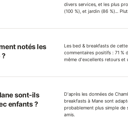
divers services, et les plus pr
(100 %), et jardin (86 %)... Pl
ent notés les
Les bed & breakfasts de cette
commentaires positifs : 71 % 
 ?
même d'excellents retours et u
ane sont-ils
D'après les données de Cham
breakfasts à Mane sont adaptés
ec enfants ?
probablement plus simple de 
amis.