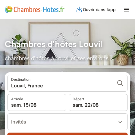
Ouvrir dans l’app
Chambres d'hôtes Louvil
chambres d'hôtes à Louvil et ses environs
Destination
Louvil, France
Arrivée
Départ
sam. 15/08
sam. 22/08
Invités