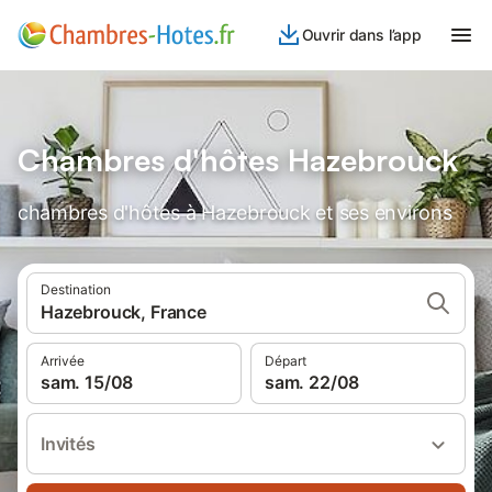
Ouvrir dans l’app
Chambres d'hôtes Hazebrouck
chambres d'hôtes à Hazebrouck et ses environs
Destination
Hazebrouck, France
Arrivée
Départ
sam. 15/08
sam. 22/08
Invités