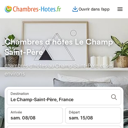
Ouvrir dans l’app
Chambres d'hôtes Le Champ
Saint-Père
chambres d'hôtes au Champ Saint-Père et ses
environs
Destination
Le Champ-Saint-Père, France
Arrivée
Départ
sam. 08/08
sam. 15/08