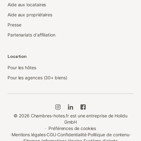
Aide aux locataires
Aide aux propriétaires
Presse
Partenariats d'affiliation
Location
Pour les hôtes
Pour les agences (30+ biens)
©
2026
Chambres-hotes.fr est une entreprise de Holidu
GmbH
·
Préférences de cookies
·
Mentions légales
·
CGU
·
Confidentialité
·
Politique de contenu
·
Sitemap
·
Informations légales
·
Système d'alerte