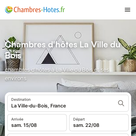
Chambres d'hôtes La Ville du
Bois
chambres d'hôtes à La Ville du Bois et ses
environs
Destination
La Ville-du-Bois, France
Arrivée
Départ
sam. 15/08
sam. 22/08