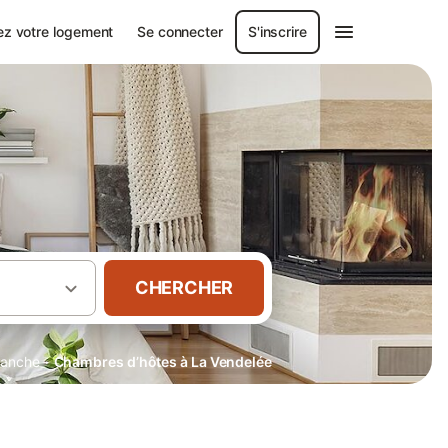
ez votre logement
Se connecter
S'inscrire
CHERCHER
·
anche
Chambres d’hôtes à La Vendelée