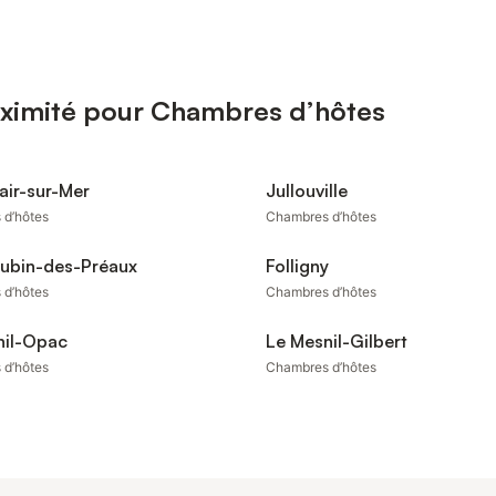
oximité pour Chambres d’hôtes
air-sur-Mer
Jullouville
 d’hôtes
Chambres d’hôtes
Aubin-des-Préaux
Folligny
 d’hôtes
Chambres d’hôtes
nil-Opac
Le Mesnil-Gilbert
 d’hôtes
Chambres d’hôtes