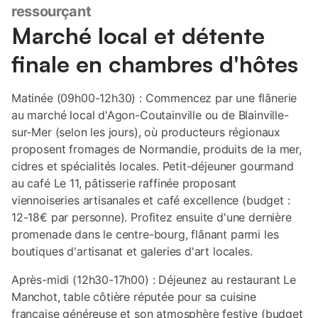
ressourçant
Marché local et détente
finale en chambres d'hôtes
Matinée (09h00-12h30) : Commencez par une flânerie
au marché local d'Agon-Coutainville ou de Blainville-
sur-Mer (selon les jours), où producteurs régionaux
proposent fromages de Normandie, produits de la mer,
cidres et spécialités locales. Petit-déjeuner gourmand
au café Le 11, pâtisserie raffinée proposant
viennoiseries artisanales et café excellence (budget :
12-18€ par personne). Profitez ensuite d'une dernière
promenade dans le centre-bourg, flânant parmi les
boutiques d'artisanat et galeries d'art locales.
Après-midi (12h30-17h00) : Déjeunez au restaurant Le
Manchot, table côtière réputée pour sa cuisine
française généreuse et son atmosphère festive (budget