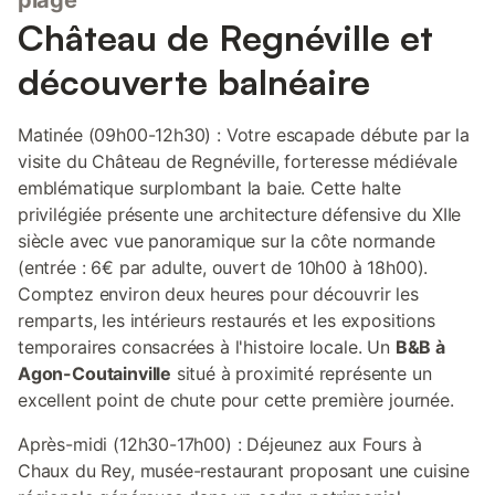
plage
Château de Regnéville et
découverte balnéaire
Matinée (09h00-12h30) : Votre escapade débute par la
visite du Château de Regnéville, forteresse médiévale
emblématique surplombant la baie. Cette halte
privilégiée présente une architecture défensive du XIIe
siècle avec vue panoramique sur la côte normande
(entrée : 6€ par adulte, ouvert de 10h00 à 18h00).
Comptez environ deux heures pour découvrir les
remparts, les intérieurs restaurés et les expositions
temporaires consacrées à l'histoire locale. Un
B&B à
Agon-Coutainville
situé à proximité représente un
excellent point de chute pour cette première journée.
Après-midi (12h30-17h00) : Déjeunez aux Fours à
Chaux du Rey, musée-restaurant proposant une cuisine