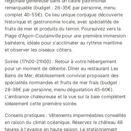
régionale généreuse dans un cadre patrimonial
remarquable (budget : 26-35€ par personne, menu
complet 40-55€). Ce lieu unique conjugue découverte
historique et gastronomie locale, avec spécialités de
fruits de mer et produits du terroir. Poursuivez vers la
Plage d'Agon-Coutainville pour une première immersion
balnéaire, idéale pour s'acclimater au rythme maritime
et observer les oiseaux côtiers.
Soirée (17h00-21h00) : Retour à votre hébergement
pour un moment de détente. Dîner au restaurant Les
Bains de Mer, établissement convivial proposant des
spécialités normandes et fruits de mer frais (budget :
28-38€ par personne, menu dégustation 45-60€).
L'ambiance chaleureuse et la vue sur la baie complètent
idéalement cette première soirée.
Conseils pratiques : Vêtements imperméables conseillés
en raison du climat océanique. Réservez le château 48
heures à l'avance en haute saison. Le stationnement