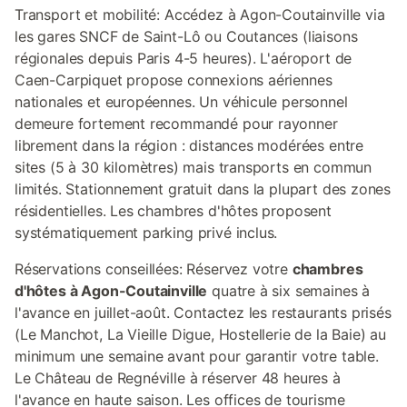
Transport et mobilité: Accédez à Agon-Coutainville via
les gares SNCF de Saint-Lô ou Coutances (liaisons
régionales depuis Paris 4-5 heures). L'aéroport de
Caen-Carpiquet propose connexions aériennes
nationales et européennes. Un véhicule personnel
demeure fortement recommandé pour rayonner
librement dans la région : distances modérées entre
sites (5 à 30 kilomètres) mais transports en commun
limités. Stationnement gratuit dans la plupart des zones
résidentielles. Les chambres d'hôtes proposent
systématiquement parking privé inclus.
Réservations conseillées: Réservez votre
chambres
d'hôtes à Agon-Coutainville
quatre à six semaines à
l'avance en juillet-août. Contactez les restaurants prisés
(Le Manchot, La Vieille Digue, Hostellerie de la Baie) au
minimum une semaine avant pour garantir votre table.
Le Château de Regnéville à réserver 48 heures à
l'avance en haute saison. Les offices de tourisme