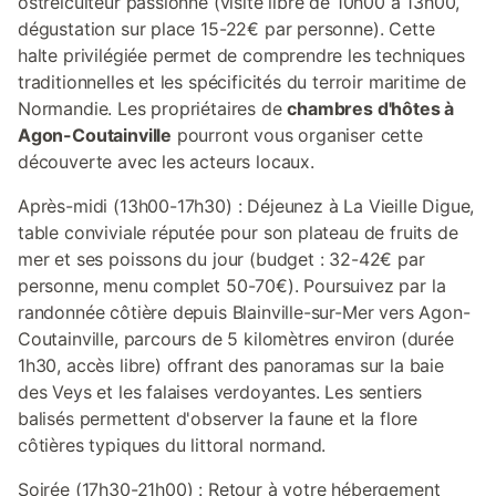
ostréiculteur passionné (visite libre de 10h00 à 13h00,
dégustation sur place 15-22€ par personne). Cette
halte privilégiée permet de comprendre les techniques
traditionnelles et les spécificités du terroir maritime de
Normandie. Les propriétaires de
chambres d'hôtes à
Agon-Coutainville
pourront vous organiser cette
découverte avec les acteurs locaux.
Après-midi (13h00-17h30) : Déjeunez à La Vieille Digue,
table conviviale réputée pour son plateau de fruits de
mer et ses poissons du jour (budget : 32-42€ par
personne, menu complet 50-70€). Poursuivez par la
randonnée côtière depuis Blainville-sur-Mer vers Agon-
Coutainville, parcours de 5 kilomètres environ (durée
1h30, accès libre) offrant des panoramas sur la baie
des Veys et les falaises verdoyantes. Les sentiers
balisés permettent d'observer la faune et la flore
côtières typiques du littoral normand.
Soirée (17h30-21h00) : Retour à votre hébergement