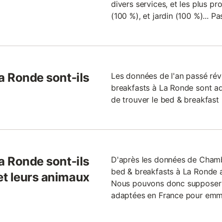
divers services, et les plus p
(100 %), et jardin (100 %)... P
a Ronde sont-ils
Les données de l'an passé ré
breakfasts à La Ronde sont ada
de trouver le bed & breakfast 
a Ronde sont-ils
D'après les données de Chamb
bed & breakfasts à La Ronde 
et leurs animaux
Nous pouvons donc supposer qu
adaptées en France pour emm