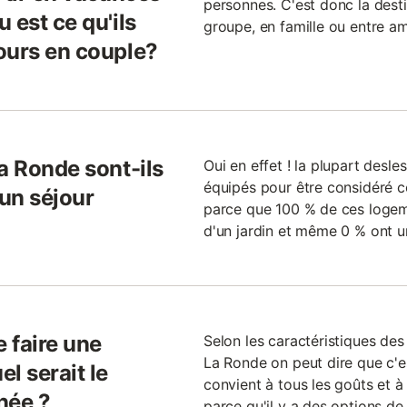
personnes. C'est donc la desti
 est ce qu'ils
groupe, en famille ou entre am
ours en couple?
a Ronde sont-ils
Oui en effet ! la plupart desl
équipés pour être considéré 
 un séjour
parce que 100 % de ces logem
d'un jardin et même 0 % ont u
e faire une
Selon les caractéristiques des
La Ronde on peut dire que c'e
l serait le
convient à tous les goûts et à 
née ?
parce qu'il y a des options de