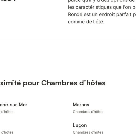
les caractéristiques que l'on 
Ronde est un endroit parfait po
comme de l'été.
oximité pour Chambres d’hôtes
nche-sur-Mer
Marans
 d’hôtes
Chambres d’hôtes
Luçon
 d’hôtes
Chambres d’hôtes