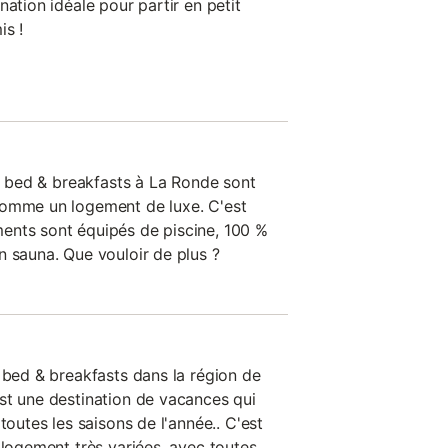
nation idéale pour partir en petit
is !
es bed & breakfasts à La Ronde sont
comme un logement de luxe. C'est
ents sont équipés de piscine, 100 %
n sauna. Que vouloir de plus ?
 bed & breakfasts dans la région de
st une destination de vacances qui
toutes les saisons de l'année.. C'est
 logement très variées, avec toutes