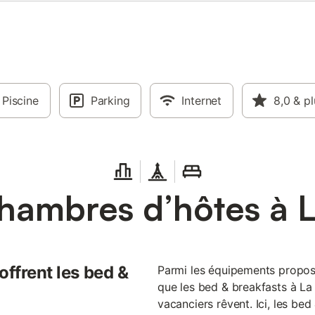
Piscine
Parking
Internet
8,0
& pl
hambres d’hôtes à 
offrent les bed &
Parmi les équipements propos
que les bed & breakfasts à La
vacanciers rêvent. Ici, les be