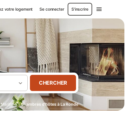
ez votre logement
Se connecter
S'inscrire
CHERCHER
·
-Maritime
Chambres d’hôtes à La Ronde