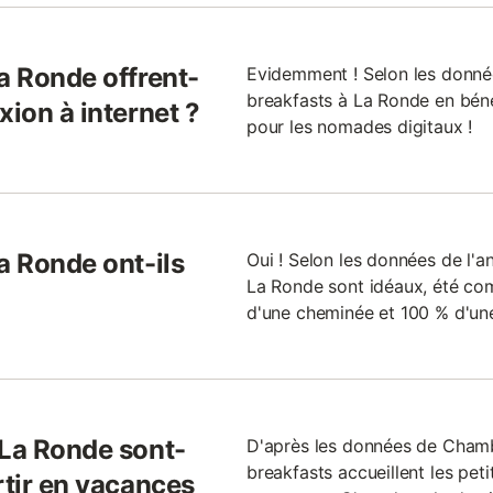
a Ronde offrent-
Evidemment ! Selon les donné
breakfasts à La Ronde en bénéf
xion à internet ?
pour les nomades digitaux !
a Ronde ont-ils
Oui ! Selon les données de l'a
La Ronde sont idéaux, été com
d'une cheminée et 100 % d'une
 La Ronde sont-
D'après les données de Cham
breakfasts accueillent les pe
rtir en vacances