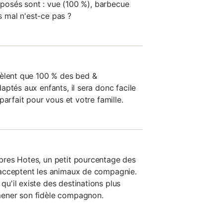
roposés sont : vue (100 %), barbecue
as mal n'est-ce pas ?
vèlent que 100 % des bed &
ptés aux enfants, il sera donc facile
parfait pour vous et votre famille.
res Hotes, un petit pourcentage des
acceptent les animaux de compagnie.
'il existe des destinations plus
ener son fidèle compagnon.