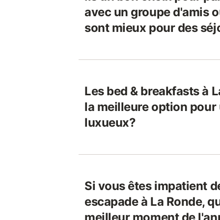
avec un groupe d'amis ou
sont mieux pour des séj
Les bed & breakfasts à L
la meilleure option pour
luxueux?
Si vous êtes impatient d
escapade à La Ronde, que
meilleur moment de l'an