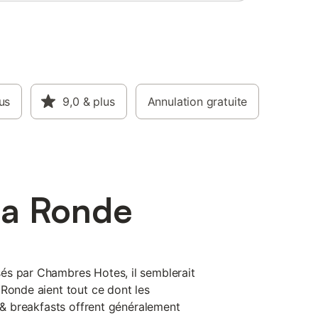
us
9,0
& plus
Annulation gratuite
La Ronde
és par Chambres Hotes, il semblerait
 Ronde aient tout ce dont les
d & breakfasts offrent généralement