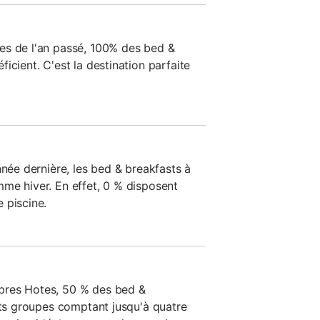
es de l'an passé, 100% des bed &
icient. C'est la destination parfaite
nnée dernière, les bed & breakfasts à
me hiver. En effet, 0 % disposent
 piscine.
bres Hotes, 50 % des bed &
tits groupes comptant jusqu'à quatre