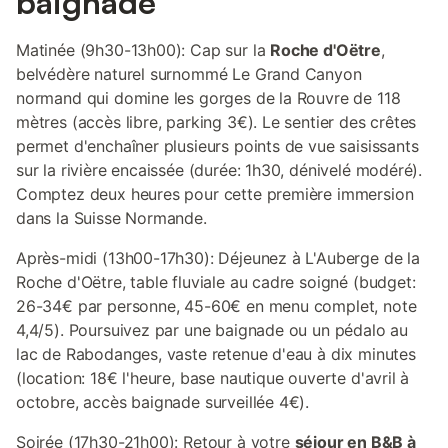
baignade
Matinée (9h30-13h00): Cap sur la
Roche d'Oëtre
,
belvédère naturel surnommé Le Grand Canyon
normand qui domine les gorges de la Rouvre de 118
mètres (accès libre, parking 3€). Le sentier des crêtes
permet d'enchaîner plusieurs points de vue saisissants
sur la rivière encaissée (durée: 1h30, dénivelé modéré).
Comptez deux heures pour cette première immersion
dans la Suisse Normande.
Après-midi (13h00-17h30): Déjeunez à L'Auberge de la
Roche d'Oëtre, table fluviale au cadre soigné (budget:
26-34€ par personne, 45-60€ en menu complet, note
4,4/5). Poursuivez par une baignade ou un pédalo au
lac de Rabodanges, vaste retenue d'eau à dix minutes
(location: 18€ l'heure, base nautique ouverte d'avril à
octobre, accès baignade surveillée 4€).
Soirée (17h30-21h00): Retour à votre
séjour en B&B à