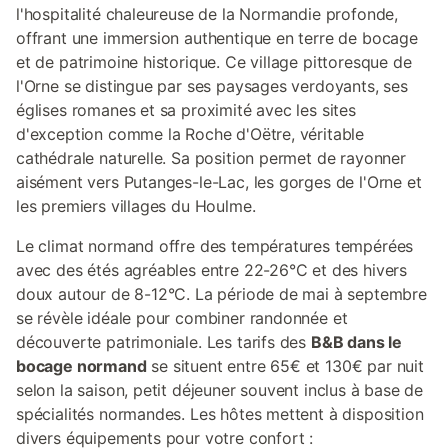
l'hospitalité chaleureuse de la Normandie profonde,
offrant une immersion authentique en terre de bocage
et de patrimoine historique. Ce village pittoresque de
l'Orne se distingue par ses paysages verdoyants, ses
églises romanes et sa proximité avec les sites
d'exception comme la Roche d'Oëtre, véritable
cathédrale naturelle. Sa position permet de rayonner
aisément vers Putanges-le-Lac, les gorges de l'Orne et
les premiers villages du Houlme.
Le climat normand offre des températures tempérées
avec des étés agréables entre 22-26°C et des hivers
doux autour de 8-12°C. La période de mai à septembre
se révèle idéale pour combiner randonnée et
découverte patrimoniale. Les tarifs des
B&B dans le
bocage normand
se situent entre 65€ et 130€ par nuit
selon la saison, petit déjeuner souvent inclus à base de
spécialités normandes. Les hôtes mettent à disposition
divers équipements pour votre confort :