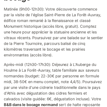
Matinée (9h00-12h30): Votre découverte commence
par la visite de l'église Saint-Pierre de La Forêt-Auvray,
édifice roman remanié à la Renaissance et classé
Monument historique (accès libre, gratuit). Comptez
une heure pour apprécier la statuaire ancienne et les
vitraux récents. Poursuivez par une balade sur le sentier
de la Pierre Tournoire, parcours balisé de cinq
kilomètres traversant le bocage et les prairies
environnantes (accès libre).
Après-midi (12h30-17h30): Déjeunez à L'Auberge du
Houlme à La Forêt-Auvray, table familiale aux saveurs
normandes (budget: 22-30€ par personne en formule
midi, 38-50€ en menu complet, note 4,4/5). Poursuivez
par une visite d'une cidrerie traditionnelle dans le pays
d'Athis avec dégustation des cidres fermiers et
calvados (visite guidée: 6€, dégustation incluse). Votre
B&B dans le bocage normand
sert de halte reposante