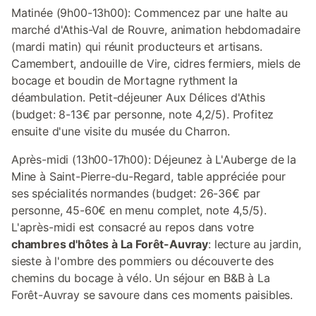
Matinée (9h00-13h00): Commencez par une halte au
marché d'Athis-Val de Rouvre, animation hebdomadaire
(mardi matin) qui réunit producteurs et artisans.
Camembert, andouille de Vire, cidres fermiers, miels de
bocage et boudin de Mortagne rythment la
déambulation. Petit-déjeuner Aux Délices d'Athis
(budget: 8-13€ par personne, note 4,2/5). Profitez
ensuite d'une visite du musée du Charron.
Après-midi (13h00-17h00): Déjeunez à L'Auberge de la
Mine à Saint-Pierre-du-Regard, table appréciée pour
ses spécialités normandes (budget: 26-36€ par
personne, 45-60€ en menu complet, note 4,5/5).
L'après-midi est consacré au repos dans votre
chambres d'hôtes à La Forêt-Auvray
: lecture au jardin,
sieste à l'ombre des pommiers ou découverte des
chemins du bocage à vélo. Un séjour en B&B à La
Forêt-Auvray se savoure dans ces moments paisibles.