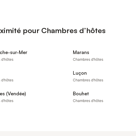
oximité pour Chambres d’hôtes
nche-sur-Mer
Marans
 d’hôtes
Chambres d’hôtes
Luçon
 d’hôtes
Chambres d’hôtes
es (Vendée)
Bouhet
 d’hôtes
Chambres d’hôtes