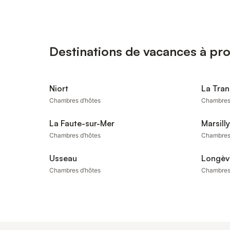
Destinations de vacances à pr
Niort
La Tra
Chambres d’hôtes
Chambres
La Faute-sur-Mer
Marsilly
Chambres d’hôtes
Chambres
Usseau
Longèv
Chambres d’hôtes
Chambres