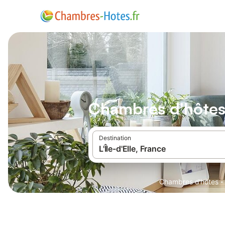
Chambres d'hôtes L
Destination
·
Chambres d'hôtes