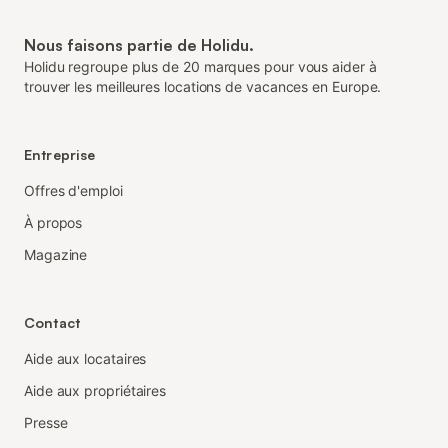
Nous faisons partie de Holidu.
Holidu regroupe plus de 20 marques pour vous aider à
trouver les meilleures locations de vacances en Europe.
Entreprise
Offres d'emploi
À propos
Magazine
Contact
Aide aux locataires
Aide aux propriétaires
Presse