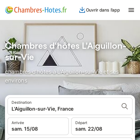
Ouvrir dans l’app
Chambres d'hôtes L'Aiguillon-
sur-Vie
chambres d'hôtes à L'Aiguillon-sur-Vie et ses
environs
Destination
L'Aiguillon-sur-Vie, France
Arrivée
Départ
sam. 15/08
sam. 22/08