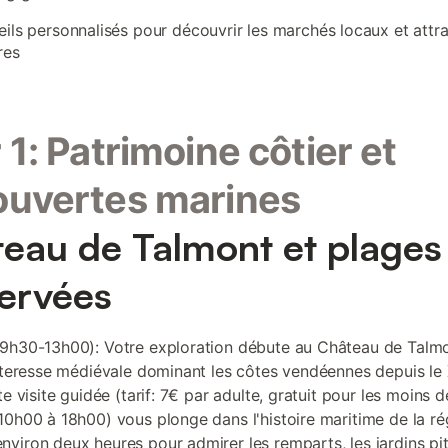
ils personnalisés pour découvrir les marchés locaux et attr
res
 1: Patrimoine côtier et
ouvertes marines
eau de Talmont et plages
ervées
9h30-13h00): Votre exploration débute au Château de Talmo
orteresse médiévale dominant les côtes vendéennes depuis le
te visite guidée (tarif: 7€ par adulte, gratuit pour les moins d
10h00 à 18h00) vous plonge dans l'histoire maritime de la ré
viron deux heures pour admirer les remparts, les jardins pi