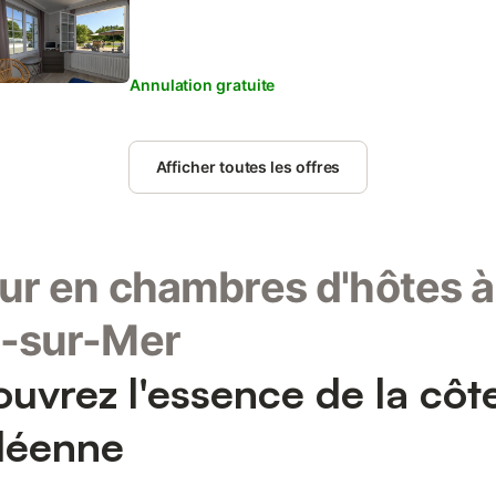
privé. Idéal pour des vacances en solo, en famille o
Annulation gratuite
Afficher toutes les offres
ur en chambres d'hôtes à
d-sur-Mer
uvrez l'essence de la côt
déenne