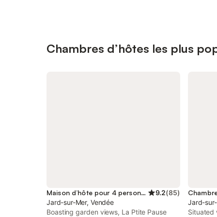
Chambres d’hôtes les plus pop
Maison d’hôte pour 4 personnes
9.2
(
85
)
Jard-sur-Mer, Vendée
Jard-sur
Boasting garden views, La Ptite Pause
Situated 