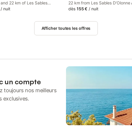
t and 22 km of Les Sables
22 km from Les Sables D'Olonne 
 Arena in Jard-sur-Mer, Chez
/
nuit
km from Port Bourgenay Golf Clu
dès
155 €
/
nuit
atures accommodation with
km from Olonnes Golf Course. Fre
area. The property has garden
available throughout the propert
views, and is 13 km from Port
Plage de Boisvinet is 1.9 km away
Afficher toutes les offres
y Golf Club.
ec un compte
 toujours nos meilleurs
s exclusives.