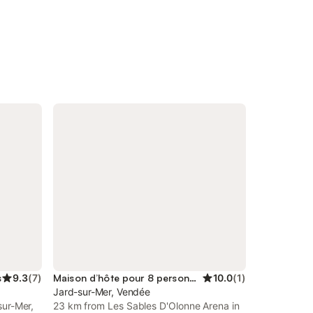
s
9.3
(
7
)
Maison d’hôte pour 8 personnes
10.0
(
1
)
Jard-sur-Mer, Vendée
-sur-Mer,
23 km from Les Sables D'Olonne Arena in