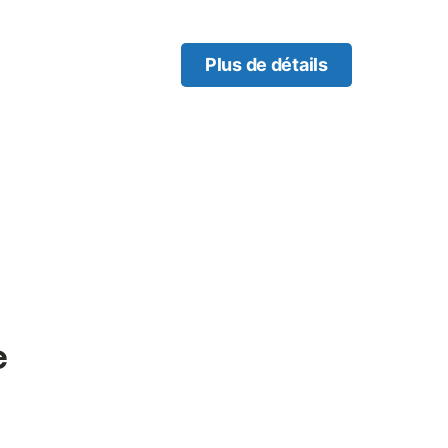
u entre amis.
Plus de détails
e