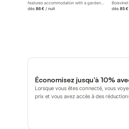
features accommodation with a garden
Boisvine
and a terrace, around 19 km from Les
dès
86 €
/
nuit
D'Olonne
dès
85 €
Sables D'Olonne Arena. Both free WiFi and
Chris fe
parking on-site are accessible at the
seating 
guest house free of charge.
and city 
Bourgena
Économisez jusqu’à 10% av
Lorsque vous êtes connecté, vous voyez
prix et vous avez accès à des réduction
Se connecter ou s'inscrire