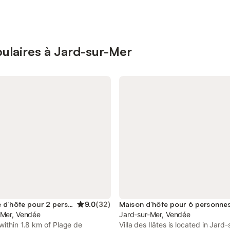
ulaires à Jard-sur-Mer
Chambre d’hôte pour 2 personnes
9.0
(
32
)
Maison d’hôte pour 6 personne
-Mer, Vendée
Jard-sur-Mer, Vendée
within 1.8 km of Plage de
Villa des Ilâtes is located in Jard