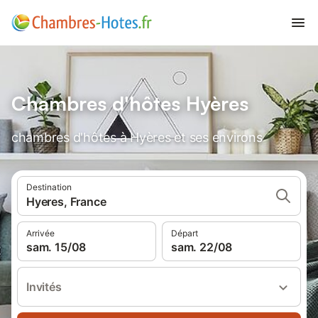
Chambres d'hôtes Hyères
chambres d'hôtes à Hyères et ses environs
Destination
Hyeres, France
Arrivée
Départ
sam. 15/08
sam. 22/08
Invités