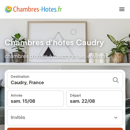
Chambres d'hôtes Caudry
chambres d'hôtes à Caudry et ses environs
Destination
Caudry, France
Arrivée
Départ
sam. 15/08
sam. 22/08
Invités