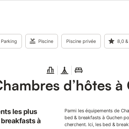
Parking
Piscine
Piscine privée
8,0
&
Chambres d’hôtes à
nts les plus
Parmi les équipements de Cham
bed & breakfasts à Guchen po
 breakfasts à
cherchent. Ici, les bed & brea