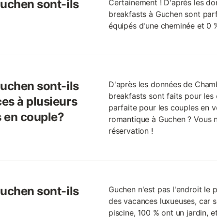
Guchen sont-ils
Certainement ! D'après les don
breakfasts à Guchen sont parfa
équipés d'une cheminée et 0 %
Guchen sont-ils
D'après les données de Cham
breakfasts sont faits pour les
es à plusieurs
parfaite pour les couples en 
s en couple?
romantique à Guchen ? Vous n
réservation !
Guchen sont-ils
Guchen n'est pas l'endroit le 
des vacances luxueuses, car 
piscine, 100 % ont un jardin, e