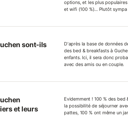
options, et les plus populaires
et wifi (100 %)... Plutôt sympa 
Guchen sont-ils
D'après la base de données 
des bed & breakfasts à Guch
enfants. Ici, il sera donc pro
avec des amis ou en couple.
Guchen
Evidemment ! 100 % des bed 
la possibilité de séjourner ave
ers et leurs
pattes, 100 % ont même un jar