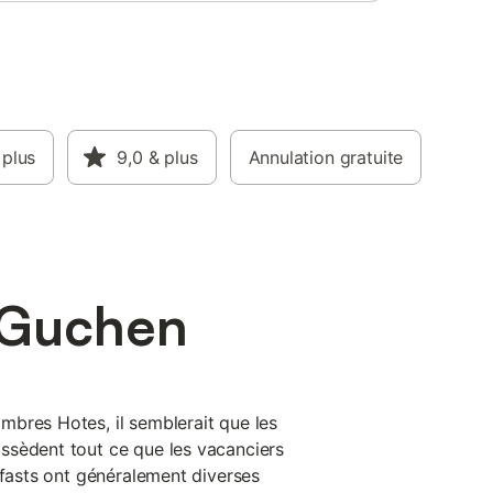
 plus
9,0
& plus
Annulation gratuite
 Guchen
bres Hotes, il semblerait que les
ssèdent tout ce que les vacanciers
kfasts ont généralement diverses