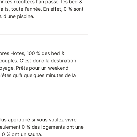
nées récoltées l'an passé, les bed &
its, toute l'année. En effet, 0 % sont
 d'une piscine.
bres Hotes, 100 % des bed &
 couples. C'est donc la destination
voyage. Prêts pour un weekend
'êtes qu'à quelques minutes de la
plus approprié si vous voulez vivre
seulement 0 % des logements ont une
t 0 % ont un sauna.