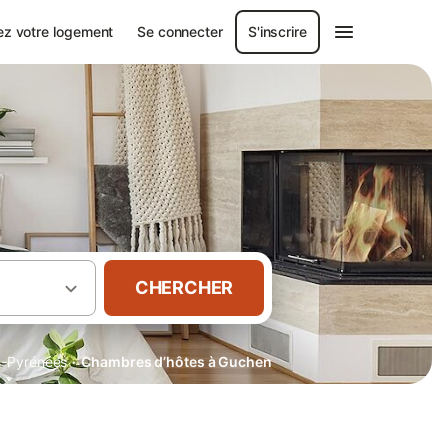
ez votre logement
Se connecter
S'inscrire
CHERCHER
·
s-Pyrénées
Chambres d’hôtes à Guchen