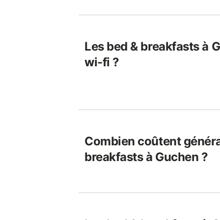
Les bed & breakfasts à 
wi-fi ?
Combien coûtent généra
breakfasts à Guchen ?