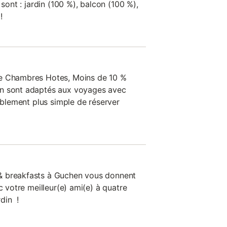
 sont : jardin (100 %), balcon (100 %),
!
de Chambres Hotes, Moins de 10 %
en sont adaptés aux voyages avec
bablement plus simple de réserver
& breakfasts à Guchen vous donnent
c votre meilleur(e) ami(e) à quatre
din !