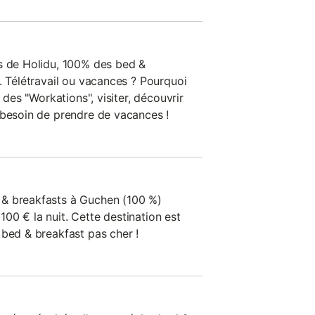
s de Holidu, 100% des bed &
. Télétravail ou vacances ? Pourquoi
e des "Workations", visiter, découvrir
 besoin de prendre de vacances !
& breakfasts à Guchen (100 %)
00 € la nuit. Cette destination est
 bed & breakfast pas cher !