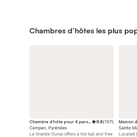
Chambres d’hôtes les plus po
Chambre d’hôte pour 4 personnes
9.8
(
157
)
Campan, Pyrénées
Sainte M
La Grande Ourse offers a hot tub and free
Located 