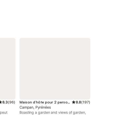
8.3
(
96
)
Maison d’hôte pour 2 personnes
8.8
(
197
)
Campan, Pyrénées
 peut
Boasting a garden and views of garden,