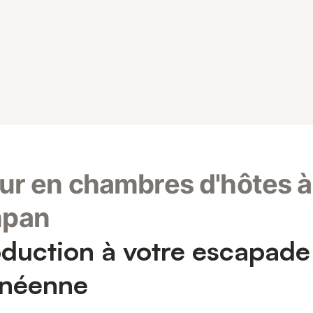
ur en chambres d'hôtes à
pan
oduction à votre escapade
énéenne