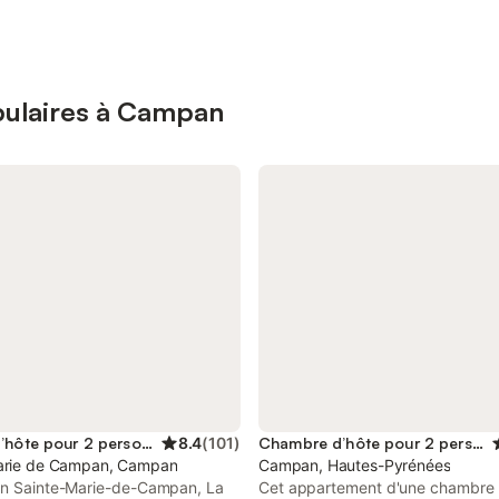
pulaires à Campan
Maison d’hôte pour 2 personnes
8.4
(
101
)
Chambre d’hôte pour 2 personnes
arie de Campan, Campan
Campan, Hautes-Pyrénées
in Sainte-Marie-de-Campan, La
Cet appartement d'une chambre